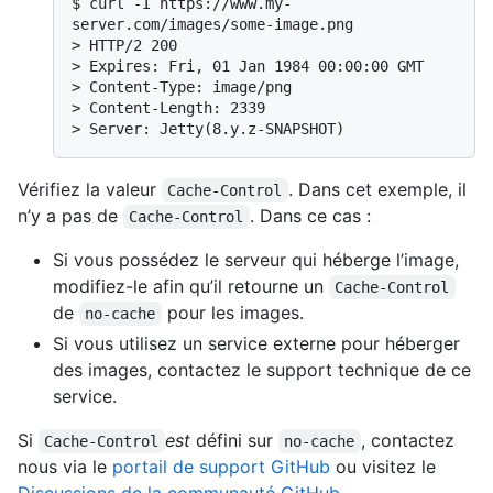
$ 
curl -I https://www.my-
server.com/images/some-image.png
> 
HTTP/2 200
> 
Expires: Fri, 01 Jan 1984 00:00:00 GMT
> 
Content-Type: image/png
> 
Content-Length: 2339
> 
Server: Jetty(8.y.z-SNAPSHOT)
Vérifiez la valeur
. Dans cet exemple, il
Cache-Control
n’y a pas de
. Dans ce cas :
Cache-Control
Si vous possédez le serveur qui héberge l’image,
modifiez-le afin qu’il retourne un
Cache-Control
de
pour les images.
no-cache
Si vous utilisez un service externe pour héberger
des images, contactez le support technique de ce
service.
Si
est
défini sur
, contactez
Cache-Control
no-cache
nous via le
portail de support GitHub
ou visitez le