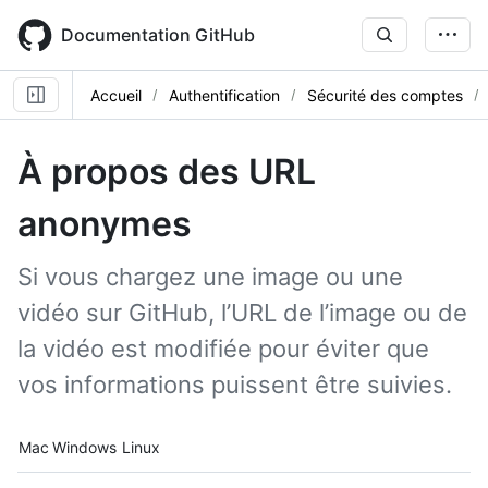
Skip
to
Documentation GitHub
main
content
Accueil
Authentification
Sécurité des comptes
À propos des URL
anonymes
Si vous chargez une image ou une
vidéo sur GitHub, l’URL de l’image ou de
la vidéo est modifiée pour éviter que
vos informations puissent être suivies.
Platform navigation
Mac
Windows
Linux