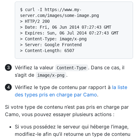
$ 
curl -I https://www.my-
server.com/images/some-image.png
> 
HTTP/2 200
> 
Date: Fri, 06 Jun 2014 07:27:43 GMT
> 
Expires: Sun, 06 Jul 2014 07:27:43 GMT
> 
Content-Type: image/x-png
> 
Server: Google Frontend
> 
Content-Length: 6507
Vérifiez la valeur
. Dans ce cas, il
Content-Type
s’agit de
.
image/x-png
Vérifiez le type de contenu par rapport à
la liste
des types pris en charge par Camo
.
Si votre type de contenu n’est pas pris en charge par
Camo, vous pouvez essayer plusieurs actions :
Si vous possédez le serveur qui héberge l’image,
modifiez-le afin qu’il retourne un type de contenu