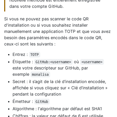
nouvelle méthode est entièrement enregistrée
dans votre compte GitHub.
Si vous ne pouvez pas scanner le code QR
d'installation ou si vous souhaitez installer
manuellement une application TOTP et que vous avez
besoin des paramètres encodés dans le code QR,
ceux-ci sont les suivants :
Entrez :
TOTP
Étiquette :
où
GitHub:<username>
<username>
este votre descripteur sur GitHub, par
exemple
monalisa
Secret : il s’agit de la clé d’installation encodée,
affichée si vous cliquez sur « Clé d’installation »
pendant la configuration
Émetteur :
GitHub
Algorithme : l'algorithme par défaut est SHA1
Chiffres : la valeur par défaut de 6 est utilisée