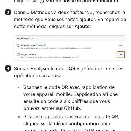
cliquez sur
Mot de passe et authentification
.
Dans « Méthodes à deux facteurs », recherchez la
méthode que vous souhaitez ajouter. En regard de
cette méthode, cliquez sur
Ajouter
.
Sous « Analyser le code QR », effectuez l’une des
opérations suivantes :
Scannez le code QR avec l’application de
votre appareil mobile. L’application affiche
ensuite un code à six chiffres que vous
pouvez entrer sur GitHub.
Si vous ne pouvez pas scanner le code QR,
cliquez sur la
clé de configuration
pour
obtenir un code, le secret TOTP, que vous