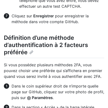
téléphone que vous avez entré, vous devez
effectuer un autre test CAPTCHA.
Cliquez sur
Enregistrer
pour enregistrer la
méthode dans votre compte GitHub.
Définition d’une méthode
d’authentification à 2 facteurs
préférée
Si vous possédez plusieurs méthodes 2FA, vous
pouvez choisir une préférée qui s’affichera en premier
quand vous serez invité à vous authentifier avec 2FA.
Dans le coin supérieur droit de n’importe quelle
page sur GitHub, cliquez sur votre photo de profil,
puis sur
Paramètres
.
Dans la section « Accès » de la barre latérale,