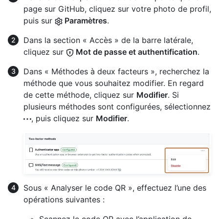
page sur GitHub, cliquez sur votre photo de profil,
puis sur
Paramètres
.
Dans la section « Accès » de la barre latérale,
cliquez sur
Mot de passe et authentification
.
Dans « Méthodes à deux facteurs », recherchez la
méthode que vous souhaitez modifier. En regard
de cette méthode, cliquez sur
Modifier
. Si
plusieurs méthodes sont configurées, sélectionnez
, puis cliquez sur
Modifier
.
Sous « Analyser le code QR », effectuez l’une des
opérations suivantes :
Scannez le code QR avec l’application de