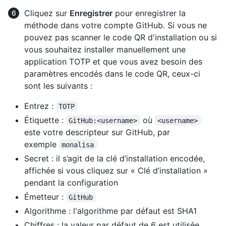
Cliquez sur
Enregistrer
pour enregistrer la
méthode dans votre compte GitHub. Si vous ne
pouvez pas scanner le code QR d'installation ou si
vous souhaitez installer manuellement une
application TOTP et que vous avez besoin des
paramètres encodés dans le code QR, ceux-ci
sont les suivants :
Entrez :
TOTP
Étiquette :
où
GitHub:<username>
<username>
este votre descripteur sur GitHub, par
exemple
monalisa
Secret : il s’agit de la clé d’installation encodée,
affichée si vous cliquez sur « Clé d’installation »
pendant la configuration
Émetteur :
GitHub
Algorithme : l'algorithme par défaut est SHA1
Chiffres : la valeur par défaut de 6 est utilisée