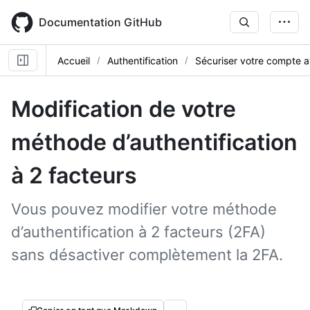
Skip
to
Documentation GitHub
main
content
Accueil
Authentification
Sécuriser votre compte 
Modification de votre
méthode d’authentification
à 2 facteurs
Vous pouvez modifier votre méthode
d’authentification à 2 facteurs (2FA)
sans désactiver complètement la 2FA.