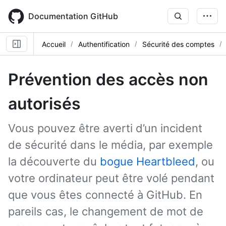
Skip
to
Documentation GitHub
main
content
Accueil
Authentification
Sécurité des comptes
Prévention des accès non
autorisés
Vous pouvez être averti d’un incident
de sécurité dans le média, par exemple
la découverte du
bogue Heartbleed
, ou
votre ordinateur peut être volé pendant
que vous êtes connecté à GitHub. En
pareils cas, le changement de mot de