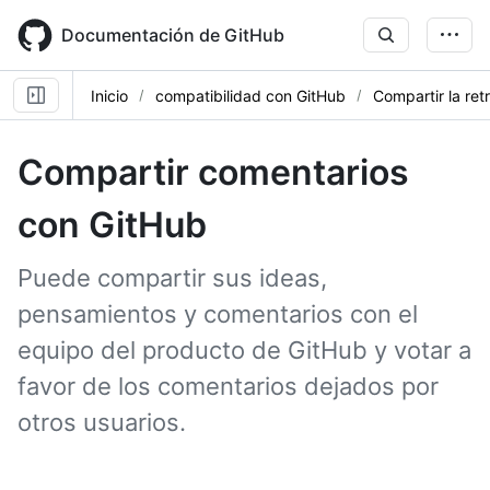
Skip
to
Documentación de GitHub
main
content
Inicio
compatibilidad con GitHub
Compartir la ret
Compartir comentarios
con GitHub
Puede compartir sus ideas,
pensamientos y comentarios con el
equipo del producto de GitHub y votar a
favor de los comentarios dejados por
otros usuarios.