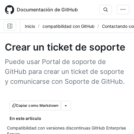
Skip
to
Documentación de GitHub
main
content
Inicio
compatibilidad con GitHub
Contactando con
Crear un ticket de soporte
Puede usar Portal de soporte de
GitHub para crear un ticket de soporte
y comunicarse con Soporte de GitHub.
Copiar como Markdown
En este artículo
Compatibilidad con versiones discontinuas GitHub Enterprise
Server