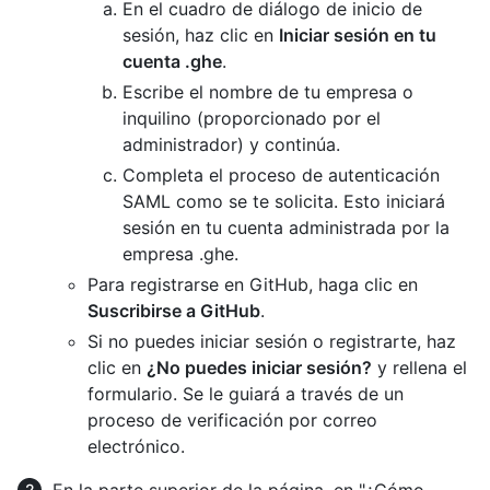
En el cuadro de diálogo de inicio de
sesión, haz clic en
Iniciar sesión en tu
cuenta .ghe
.
Escribe el nombre de tu empresa o
inquilino (proporcionado por el
administrador) y continúa.
Completa el proceso de autenticación
SAML como se te solicita. Esto iniciará
sesión en tu cuenta administrada por la
empresa .ghe.
Para registrarse en GitHub, haga clic en
Suscribirse a GitHub
.
Si no puedes iniciar sesión o registrarte, haz
clic en
¿No puedes iniciar sesión?
y rellena el
formulario. Se le guiará a través de un
proceso de verificación por correo
electrónico.
En la parte superior de la página, en "¿Cómo