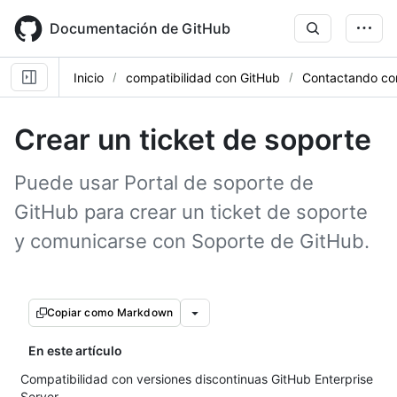
Skip
to
Documentación de GitHub
main
content
Inicio
compatibilidad con GitHub
Contactando con
Crear un ticket de soporte
Puede usar Portal de soporte de
GitHub para crear un ticket de soporte
y comunicarse con Soporte de GitHub.
Copiar como Markdown
En este artículo
Compatibilidad con versiones discontinuas GitHub Enterprise
Server