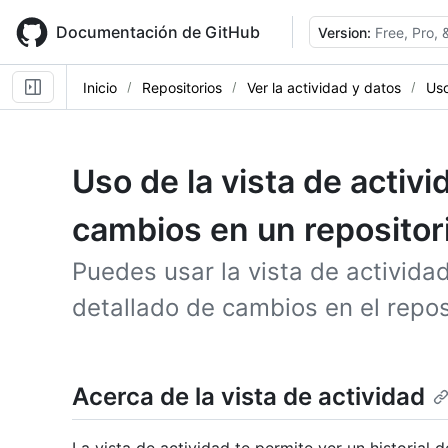
Skip
to
Documentación de GitHub
Version:
Free, Pro,
main
content
Inicio
Repositorios
Ver la actividad y datos
Uso
Uso de la vista de activi
cambios en un repositor
Puedes usar la vista de actividad
detallado de cambios en el repos
Acerca de la vista de actividad