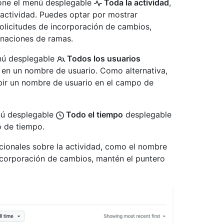
cione el menú desplegable
Toda la actividad
,
e actividad. Puedes optar por mostrar
olicitudes de incorporación de cambios,
inaciones de ramas.
enú desplegable
Todos los usuarios
c en un nombre de usuario. Como alternativa,
bir un nombre de usuario en el campo de
enú desplegable
Todo el tiempo
desplegable
o de tiempo.
cionales sobre la actividad, como el nombre
incorporación de cambios, mantén el puntero