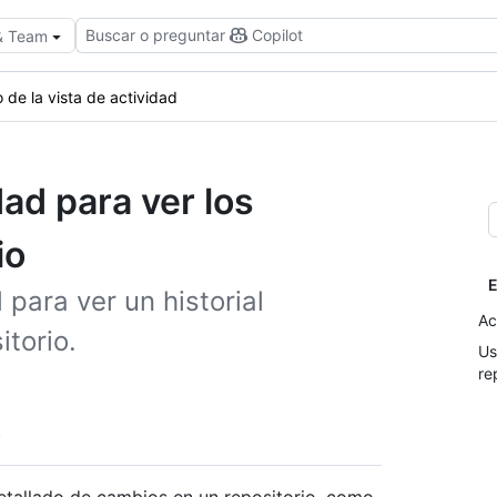
Buscar o preguntar
Copilot
 & Team
 de la vista de actividad
dad para ver los
io
E
 para ver un historial
Ac
itorio.
Us
re