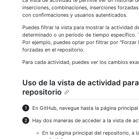
La vista de actividad te permite ver un historial
inserciones, combinaciones, inserciones forzada
con confirmaciones y usuarios autenticados.
Puedes filtrar la vista para mostrar la actividad
determinado o un período de tiempo específico. T
Por ejemplo, puedes optar por filtrar por "Forzar 
forzadas en el repositorio.
Para cada actividad, puedes ver los cambios exa
Uso de la vista de actividad par
repositorio
En GitHub, navegue hasta la página principal 
Hay dos maneras de acceder a la vista de act
En la página principal del repositorio, a l