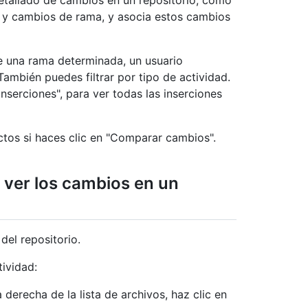
 detallado de cambios en un repositorio, como
s y cambios de rama, y asocia estos cambios
 de una rama determinada, un usuario
ambién puedes filtrar por tipo de actividad.
inserciones", para ver todas las inserciones
ctos si haces clic en "Comparar cambios".
a ver los cambios en un
del repositorio.
ividad:
a derecha de la lista de archivos, haz clic en