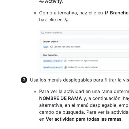
Activity
.
Como alternativa, haz clic en
Branche
haz clic en
.
Usa los menús desplegables para filtrar la vis
Para ver la actividad en una rama deter
NOMBRE DE RAMA
y, a continuación, h
alternativa, en el menú desplegable, emp
campo de búsqueda. Para ver la actividad
en
Ver actividad para todas las ramas
.