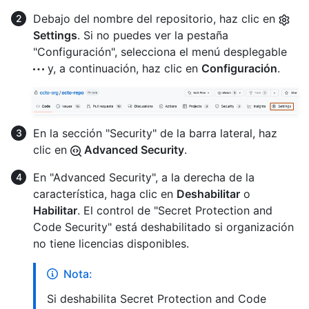
Debajo del nombre del repositorio, haz clic en
Settings
. Si no puedes ver la pestaña
"Configuración", selecciona el menú desplegable
y, a continuación, haz clic en
Configuración
.
En la sección "Security" de la barra lateral, haz
clic en
Advanced Security
.
En "Advanced Security", a la derecha de la
característica, haga clic en
Deshabilitar
o
Habilitar
. El control de "Secret Protection and
Code Security" está deshabilitado si organización
no tiene licencias disponibles.
Nota:
Si deshabilita Secret Protection and Code