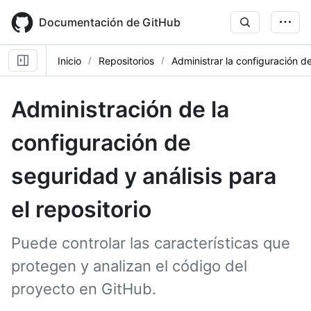
Skip
to
Documentación de GitHub
main
content
Inicio
Repositorios
Administrar la configuración de
Administración de la
configuración de
seguridad y análisis para
el repositorio
Puede controlar las características que
protegen y analizan el código del
proyecto en GitHub.