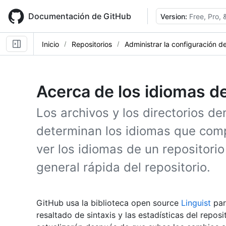
Skip
to
Documentación de GitHub
Version:
Free, Pro,
main
content
Inicio
Repositorios
Administrar la configuración de
Acerca de los idiomas de
Los archivos y los directorios de
determinan los idiomas que comp
ver los idiomas de un repositori
general rápida del repositorio.
GitHub usa la biblioteca open source
Linguist
par
resaltado de sintaxis y las estadísticas del reposi