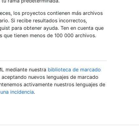
 tu rama predeterminada.
a veces, los proyectos contienen más archivos
io. Si recibe resultados incorrectos,
uist para obtener ayuda. Ten en cuenta que
os que tienen menos de 100 000 archivos.
ML mediante nuestra
biblioteca de marcado
s aceptando nuevos lenguajes de marcado
ntenemos activamente nuestros lenguajes de
una incidencia
.