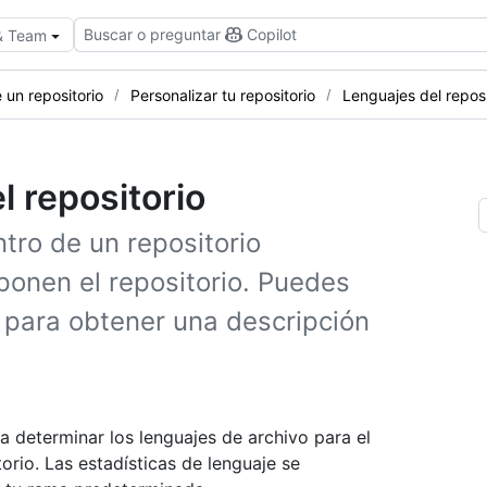
Buscar o preguntar
Copilot
 & Team
 un repositorio
Personalizar tu repositorio
Lenguajes del reposi
l repositorio
ntro de un repositorio
onen el repositorio. Puedes
o para obtener una descripción
a determinar los lenguajes de archivo para el
torio. Las estadísticas de lenguaje se