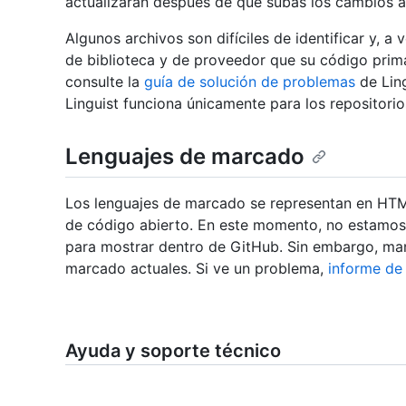
actualizarán después de que subas los cambios a
Algunos archivos son difíciles de identificar y, 
de biblioteca y de proveedor que su código primar
consulte la
guía de solución de problemas
de Ling
Linguist funciona únicamente para los repositori
Lenguajes de marcado
Los lenguajes de marcado se representan en HT
de código abierto. En este momento, no estamo
para mostrar dentro de GitHub. Sin embargo, ma
marcado actuales. Si ve un problema,
informe de 
Ayuda y soporte técnico