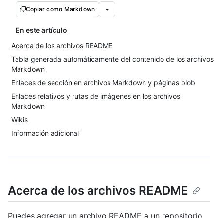
Copiar como Markdown
En este artículo
Acerca de los archivos README
Tabla generada automáticamente del contenido de los archivos
Markdown
Enlaces de sección en archivos Markdown y páginas blob
Enlaces relativos y rutas de imágenes en los archivos
Markdown
Wikis
Información adicional
Acerca de los archivos README
Puedes agregar un archivo README a un repositorio