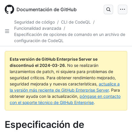
Skip
to
Documentación de GitHub
main
content
Seguridad de código
/
CLI de CodeQL
/
Funcionalidad avanzada
/
Especificación de opciones de comando en un archivo de
configuración de CodeQL
Esta versión de GitHub Enterprise Server se
discontinuó el
2024-03-26
.
No se realizarán
lanzamientos de patch, ni siquiera para problemas de
seguridad críticos. Para obtener rendimiento mejorado,
seguridad mejorada y nuevas características,
actualice a
la versión más reciente de GitHub Enterprise Server
. Para
obtener ayuda con la actualización,
póngase en contacto
con el soporte técnico de GitHub Enterprise
.
Especificación de