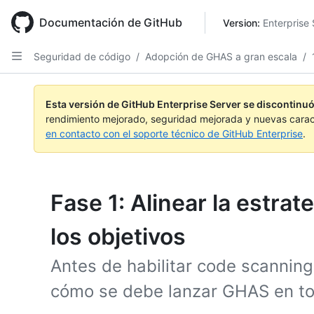
Skip
to
Documentación de GitHub
Version: 
Enterprise 
main
content
Seguridad de código
/
Adopción de GHAS a gran escala
/
Esta versión de GitHub Enterprise Server se discontinuó
rendimiento mejorado, seguridad mejorada y nuevas carac
en contacto con el soporte técnico de GitHub Enterprise
.
Fase 1: Alinear la estra
los objetivos
Antes de habilitar code scanning
cómo se debe lanzar GHAS en to