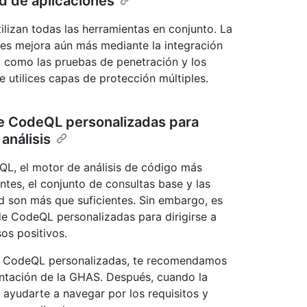
d de aplicaciones
lizan todas las herramientas en conjunto. La
nes mejora aún más mediante la integración
, como las pruebas de penetración y los
utilices capas de protección múltiples.
e CodeQL personalizadas para
 análisis
L, el motor de análisis de código más
tes, el conjunto de consultas base y las
d son más que suficientes. Sin embargo, es
de CodeQL personalizadas para dirigirse a
sos positivos.
 de CodeQL personalizadas, te recomendamos
ntación de la GHAS. Después, cuando la
 ayudarte a navegar por los requisitos y