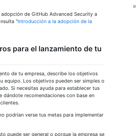
I
la adopción de GitHub Advanced Security a
nsulta "
Introducción a la adopción de la
ros para el lanzamiento de tu
ento de tu empresa, describe los objetivos
 equipo. Los objetivos pueden ser simples o
ado. Si necesitas ayuda para establecer tus
rte dándote recomendaciones con base en
clientes.
ómo podrían verse tus metas para implementar
sto puede ser general o porque la empresa se