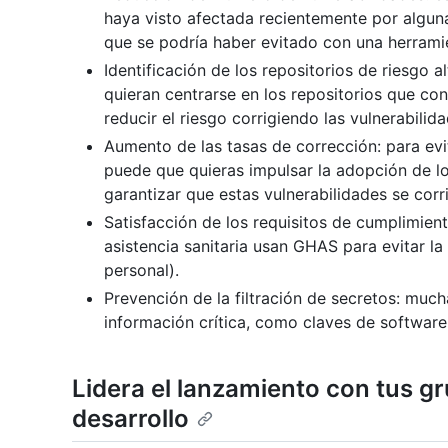
haya visto afectada recientemente por alguna 
que se podría haber evitado con una herra
Identificación de los repositorios de riesgo 
quieran centrarse en los repositorios que con
reducir el riesgo corrigiendo las vulnerabilida
Aumento de las tasas de corrección: para ev
puede que quieras impulsar la adopción de lo
garantizar que estas vulnerabilidades se cor
Satisfacción de los requisitos de cumplimie
asistencia sanitaria usan GHAS para evitar l
personal).
Prevención de la filtración de secretos: much
información crítica, como claves de software
Lidera el lanzamiento con tus g
desarrollo