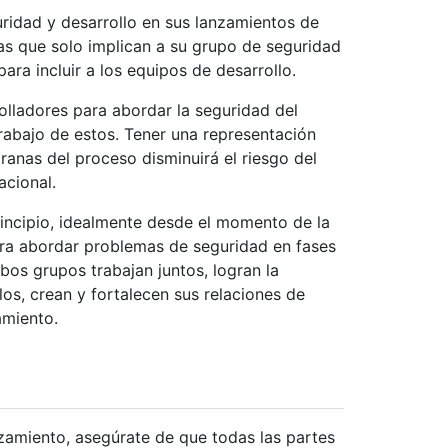
ridad y desarrollo en sus lanzamientos de
s que solo implican a su grupo de seguridad
ara incluir a los equipos de desarrollo.
olladores para abordar la seguridad del
trabajo de estos. Tener una representación
ranas del proceso disminuirá el riesgo del
acional.
principio, idealmente desde el momento de la
ara abordar problemas de seguridad en fases
os grupos trabajan juntos, logran la
ilos, crean y fortalecen sus relaciones de
amiento.
nzamiento, asegúrate de que todas las partes