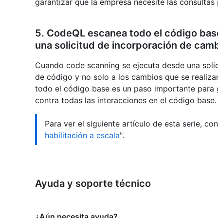
garantizar que la empresa necesite las consultas
5. CodeQL escanea todo el código base
una solicitud de incorporación de cam
Cuando code scanning se ejecuta desde una solici
de código y no solo a los cambios que se realizan 
todo el código base es un paso importante para 
contra todas las interacciones en el código base.
Para ver el siguiente artículo de esta serie, con
habilitación a escala
".
Ayuda y soporte técnico
¿Aún necesita ayuda?