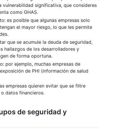
vulnerabilidad significativa, que consideres
mienta como GHAS.
alto: es posible que algunas empresas solo
tengan el mayor riesgo, lo que les permite
des.
itar que se acumule la deuda de seguridad,
s hallazgos de los desarrolladores y
rigen de forma oportuna.
nto: por ejemplo, muchas empresas de
a exposición de PHI (información de salud
as empresas quieren evitar que se filtre
 o datos financieros.
rupos de seguridad y