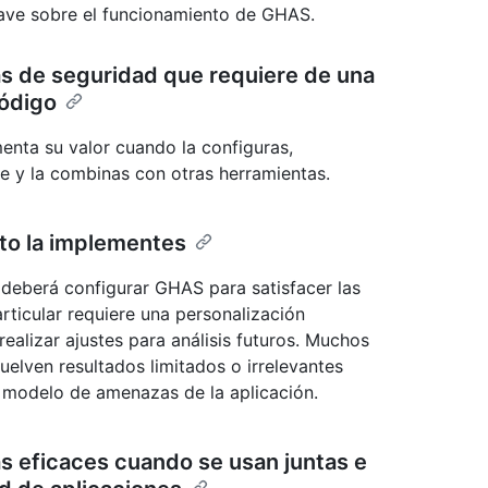
lave sobre el funcionamiento de GHAS.
as de seguridad que requiere de una
código
enta su valor cuando la configuras,
nte y la combinas con otras herramientas.
nto la implementes
 deberá configurar GHAS para satisfacer las
ticular requiere una personalización
realizar ajustes para análisis futuros. Muchos
uelven resultados limitados o irrelevantes
l modelo de amenazas de la aplicación.
s eficaces cuando se usan juntas e