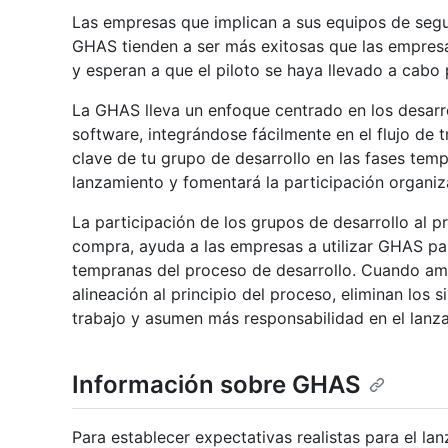
Las empresas que implican a sus equipos de segu
GHAS tienden a ser más exitosas que las empresa
y esperan a que el piloto se haya llevado a cabo p
La GHAS lleva un enfoque centrado en los desarr
software, integrándose fácilmente en el flujo de 
clave de tu grupo de desarrollo en las fases temp
lanzamiento y fomentará la participación organiz
La participación de los grupos de desarrollo al 
compra, ayuda a las empresas a utilizar GHAS p
tempranas del proceso de desarrollo. Cuando amb
alineación al principio del proceso, eliminan los s
trabajo y asumen más responsabilidad en el lanz
Información sobre GHAS
Para establecer expectativas realistas para el la