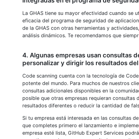
integradas en el programa de segurida
La GHAS tiene su mayor efectividad cuando se uti
eficacia del programa de seguridad de aplicacio
de la GHAS con otras herramientas y actividades
análisis dinámicos. Te recomendamos que siempre 
4. Algunas empresas usan consultas d
personalizar y dirigir los resultados del
Code scanning cuenta con la tecnología de CodeQ
potente del mundo. Para muchos de nuestros clien
consultas adicionales disponibles en la comunida
posible que otras empresas requieran consultas 
resultados diferentes o reducir la cantidad de fal
Si tu empresa está interesada en las consultas
que completes primero el lanzamiento e impleme
empresa esté lista, GitHub Expert Services podrá