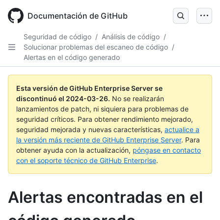
Skip
to
Documentación de GitHub
main
content
Seguridad de código
/
Análisis de código
/
Solucionar problemas del escaneo de código
/
Alertas en el código generado
Esta versión de GitHub Enterprise Server se
discontinuó el
2024-03-26
.
No se realizarán
lanzamientos de patch, ni siquiera para problemas de
seguridad críticos. Para obtener rendimiento mejorado,
seguridad mejorada y nuevas características,
actualice a
la versión más reciente de GitHub Enterprise Server
. Para
obtener ayuda con la actualización,
póngase en contacto
con el soporte técnico de GitHub Enterprise
.
Alertas encontradas en el