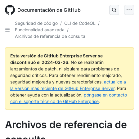
Skip
to
Documentación de GitHub
main
content
Seguridad de código
/
CLI de CodeQL
/
Funcionalidad avanzada
/
Archivos de referencia de consulta
Esta versión de GitHub Enterprise Server se
discontinuó el
2024-03-26
.
No se realizarán
lanzamientos de patch, ni siquiera para problemas de
seguridad críticos. Para obtener rendimiento mejorado,
seguridad mejorada y nuevas características,
actualice a
la versión más reciente de GitHub Enterprise Server
. Para
obtener ayuda con la actualización,
póngase en contacto
con el soporte técnico de GitHub Enterprise
.
Archivos de referencia de