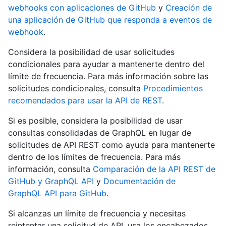
webhooks con aplicaciones de GitHub
y
Creación de
una aplicación de GitHub que responda a eventos de
webhook
.
Considera la posibilidad de usar solicitudes
condicionales para ayudar a mantenerte dentro del
límite de frecuencia. Para más información sobre las
solicitudes condicionales, consulta
Procedimientos
recomendados para usar la API de REST
.
Si es posible, considera la posibilidad de usar
consultas consolidadas de GraphQL en lugar de
solicitudes de API REST como ayuda para mantenerte
dentro de los límites de frecuencia. Para más
información, consulta
Comparación de la API REST de
GitHub y GraphQL API
y
Documentación de
GraphQL API para GitHub
.
Si alcanzas un límite de frecuencia y necesitas
reintentar una solicitud de API, usa los encabezados