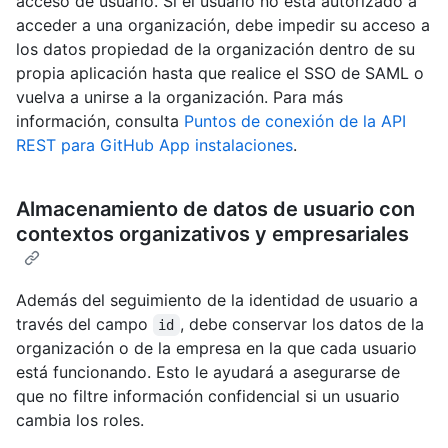
acceso de usuario. Si el usuario no está autorizado a
acceder a una organización, debe impedir su acceso a
los datos propiedad de la organización dentro de su
propia aplicación hasta que realice el SSO de SAML o
vuelva a unirse a la organización. Para más
información, consulta
Puntos de conexión de la API
REST para GitHub App instalaciones
.
Almacenamiento de datos de usuario con
contextos organizativos y empresariales
Además del seguimiento de la identidad de usuario a
través del campo
, debe conservar los datos de la
id
organización o de la empresa en la que cada usuario
está funcionando. Esto le ayudará a asegurarse de
que no filtre información confidencial si un usuario
cambia los roles.