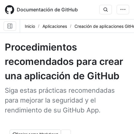
Skip
to
Documentación de GitHub
main
content
Inicio
Aplicaciones
Creación de aplicaciones Git
Procedimientos
recomendados para crear
una aplicación de GitHub
Siga estas prácticas recomendadas
para mejorar la seguridad y el
rendimiento de su GitHub App.