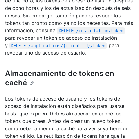
de una hora, los tokens de acceso de usuario después
de ocho horas y los de actualización después de seis
meses. Sin embargo, también puedes revocar los
tokens tan pronto como ya no los necesites. Para más
información, consulta
DELETE /installation/token
para revocar un token de acceso de instalación
y
para
DELETE /applications/{client_id}/token
revocar uno de acceso de usuario.
Almacenamiento de tokens en
caché
Los tokens de acceso de usuario y los tokens de
acceso de instalación están diseñados para usarse
hasta que expiren. Debes almacenar en caché los
tokens que crees. Antes de crear un nuevo token,
comprueba la memoria caché para ver si ya tiene un
token válido. La reutilización de tokens hará que la