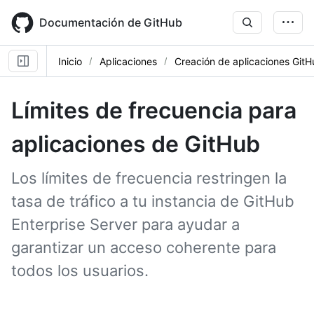
Skip
to
Documentación de GitHub
main
content
Inicio
Aplicaciones
Creación de aplicaciones Git
Límites de frecuencia para
aplicaciones de GitHub
Los límites de frecuencia restringen la
tasa de tráfico a tu instancia de GitHub
Enterprise Server para ayudar a
garantizar un acceso coherente para
todos los usuarios.