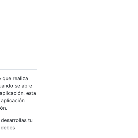
 que realiza
cuando se abre
aplicación, esta
 aplicación
ión.
desarrollas tu
, debes