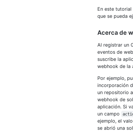
En este tutoria
que se pueda ej
Acerca de 
Al registrar un
eventos de web
suscribe la apl
webhook de la a
Por ejemplo, pu
incorporación d
un repositorio 
webhook de soli
aplicación. Si 
un campo
acti
ejemplo, el val
se abrió una so