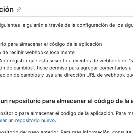
ción
guientes le guiarán a través de la configuración de los sig
rio para almacenar el código de la aplicación
 de recibir webhooks localmente
pp registro que está suscrito a eventos de webhook de "s
ón de cambios", tiene permiso para agregar comentarios a l
ración de cambios y usa una dirección URL de webhook que
un repositorio para almacenar el código de la 
ositorio para almacenar el código de la aplicación. Para m
ear un repositorio nuevo
.
positorio del paso anterior. Para más información, consulta