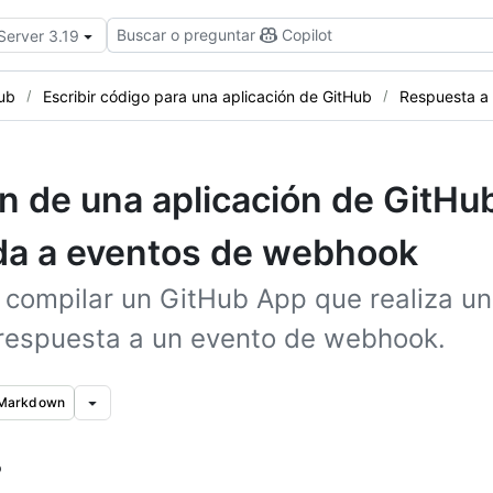
Buscar o preguntar
Copilot
Server 3.19
Hub
Escribir código para una aplicación de GitHub
Respuesta a
n de una aplicación de GitHu
da a eventos de webhook
compilar un GitHub App que realiza una
 respuesta a un evento de webhook.
 Markdown
o