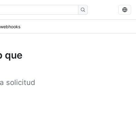
 webhooks
b que
 solicitud