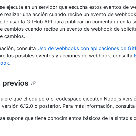
n se ejecuta en un servidor que escucha estos eventos de w
e realizar una acción cuando recibe un evento de webhook
uede usar la GitHub API para publicar un comentario en la s
de cambios cuando recibe un evento de webhook de solicit
de cambios.
mación, consulta
Uso de webhooks con aplicaciones de Gi
bre los posibles eventos y acciones de webhook, consulta
hook
.
 previos
equiere que el equipo o el codespace ejecuten Node.js versi
 versión 6.12.0 o posterior. Para más información, consult
l se supone que tiene conocimientos básicos de la sintaxis 