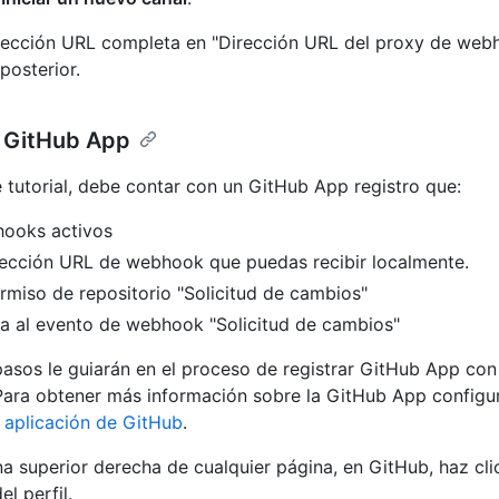
rección URL completa en "Dirección URL del proxy de webh
posterior.
n GitHub App
e tutorial, debe contar con un GitHub App registro que:
ooks activos
rección URL de webhook que puedas recibir localmente.
rmiso de repositorio "Solicitud de cambios"
ta al evento de webhook "Solicitud de cambios"
pasos le guiarán en el proceso de registrar GitHub App con
Para obtener más información sobre la GitHub App configur
 aplicación de GitHub
.
na superior derecha de cualquier página, en GitHub, haz clic
el perfil.