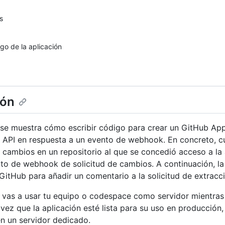
s
igo de la aplicación
ión
l se muestra cómo escribir código para crear un GitHub App
e API en respuesta a un evento de webhook. En concreto, 
e cambios en un repositorio al que se concedió acceso a la 
nto de webhook de solicitud de cambios. A continuación, la
 GitHub para añadir un comentario a la solicitud de extracc
l, vas a usar tu equipo o codespace como servidor mientras 
 vez que la aplicación esté lista para su uso en producción
n un servidor dedicado.