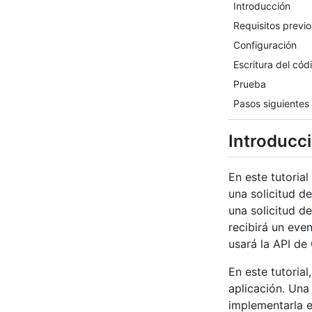
Introducción
Requisitos previo
Configuración
Escritura del cód
Prueba
Pasos siguientes
Introducc
En este tutoria
una solicitud d
una solicitud d
recibirá un eve
usará la API de
En este tutoria
aplicación. Una
implementarla e