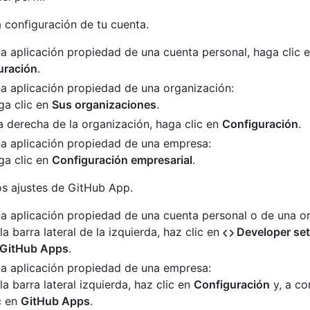
 configuración de tu cuenta.
a aplicación propiedad de una cuenta personal, haga clic 
uración
.
a aplicación propiedad de una organización:
ga clic en
Sus organizaciones
.
a derecha de la organización, haga clic en
Configuración
.
na aplicación propiedad de una empresa:
ga clic en
Configuración empresarial
.
s ajustes de GitHub App.
a aplicación propiedad de una cuenta personal o de una o
la barra lateral de la izquierda, haz clic en
Developer set
GitHub Apps
.
na aplicación propiedad de una empresa:
la barra lateral izquierda, haz clic en
Configuración
y, a co
c en
GitHub Apps
.