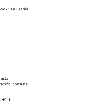
ook". La usarás
 esta
ación, consulte
 en la