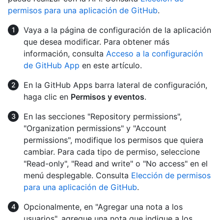
permisos para una aplicación de GitHub
.
Vaya a la página de configuración de la aplicación
que desea modificar. Para obtener más
información, consulta
Acceso a la configuración
de GitHub App
en este artículo.
En la GitHub Apps barra lateral de configuración,
haga clic en
Permisos y eventos
.
En las secciones "Repository permissions",
"Organization permissions" y "Account
permissions", modifique los permisos que quiera
cambiar. Para cada tipo de permiso, seleccione
"Read-only", "Read and write" o "No access" en el
menú desplegable. Consulta
Elección de permisos
para una aplicación de GitHub
.
Opcionalmente, en "Agregar una nota a los
usuarios", agregue una nota que indique a los