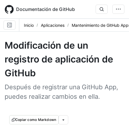
Skip
to
Documentación de GitHub
main
content
Inicio
Aplicaciones
Mantenimiento de GitHub App
Modificación de un
registro de aplicación de
GitHub
Después de registrar una GitHub App,
puedes realizar cambios en ella.
Copiar como Markdown