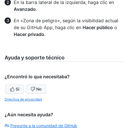
En la barra lateral de la izquierda, haga clic en
Avanzado
.
En «Zona de peligro», según la visibilidad actual
de su GitHub App, haga clic en
Hacer público
o
Hacer privado
.
Ayuda y soporte técnico
¿Encontró lo que necesitaba?
Sí
No
Directiva de privacidad
¿Aún necesita ayuda?
Pregunte a la comunidad de GitHub