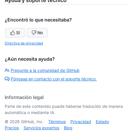
Ayuda y soporte técnico
¿Encontró lo que necesitaba?
Sí
No
Directiva de privacidad
¿Aún necesita ayuda?
Pregunte a la comunidad de GitHub
Póngase en contacto con el soporte técnico.
Información legal
Parte de este contenido puede haberse traducido de manera
automática o mediante IA.
©
2026
GitHub, Inc.
Términos
Privacidad
Estado
Precios
Servicios expertos
Blog