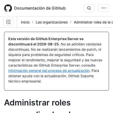
Skip
to
Documentación de GitHub
main
content
Inicio
Las organizaciones
Administrar roles de la
Esta versión de GitHub Enterprise Server se
discontinuará el
2026-08-25
.
No se admiten versiones
discontinuas. No se realizarán lanzamientos de patch, ni
siquiera para problemas de seguridad críticos. Para
mejorar el rendimiento, mejorar la seguridad y las nuevas
características de GitHub Enterprise Server, consulte
Información general del proceso de actualización
. Para
obtener ayuda con la actualización, GitHub Soporte
técnico empresarial.
Administrar roles