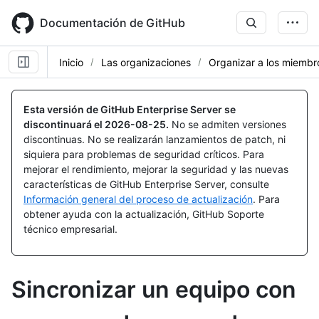
Skip
to
Documentación de GitHub
main
content
Inicio
Las organizaciones
Organizar a los miembr
Esta versión de GitHub Enterprise Server se
discontinuará el
2026-08-25
.
No se admiten versiones
discontinuas. No se realizarán lanzamientos de patch, ni
siquiera para problemas de seguridad críticos. Para
mejorar el rendimiento, mejorar la seguridad y las nuevas
características de GitHub Enterprise Server, consulte
Información general del proceso de actualización
. Para
obtener ayuda con la actualización, GitHub Soporte
técnico empresarial.
Sincronizar un equipo con