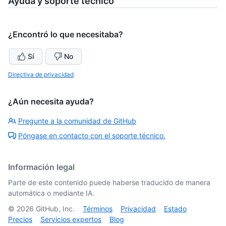
Ayuda y soporte técnico
¿Encontró lo que necesitaba?
Sí
No
Directiva de privacidad
¿Aún necesita ayuda?
Pregunte a la comunidad de GitHub
Póngase en contacto con el soporte técnico.
Información legal
Parte de este contenido puede haberse traducido de manera
automática o mediante IA.
©
2026
GitHub, Inc.
Términos
Privacidad
Estado
Precios
Servicios expertos
Blog