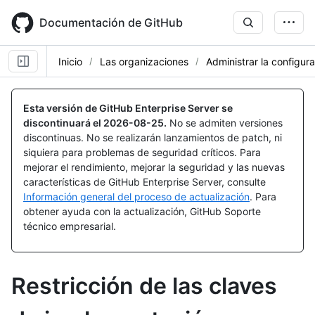
Skip
to
Documentación de GitHub
main
content
Inicio
Las organizaciones
Administrar la configur
Esta versión de GitHub Enterprise Server se
discontinuará el
2026-08-25
.
No se admiten versiones
discontinuas. No se realizarán lanzamientos de patch, ni
siquiera para problemas de seguridad críticos. Para
mejorar el rendimiento, mejorar la seguridad y las nuevas
características de GitHub Enterprise Server, consulte
Información general del proceso de actualización
. Para
obtener ayuda con la actualización, GitHub Soporte
técnico empresarial.
Restricción de las claves