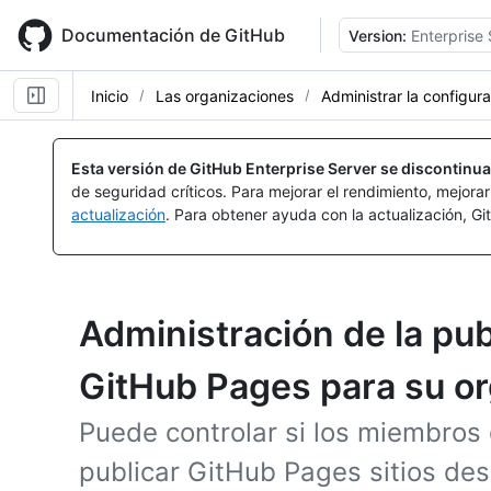
Skip
to
Documentación de GitHub
Version:
Enterprise 
main
content
Inicio
Las organizaciones
Administrar la configur
Esta versión de GitHub Enterprise Server se discontinua
de seguridad críticos. Para mejorar el rendimiento, mejora
actualización
. Para obtener ayuda con la actualización, G
Administración de la pub
GitHub Pages para su o
Puede controlar si los miembros
publicar GitHub Pages sitios des