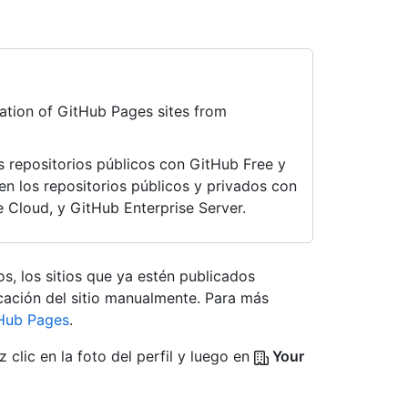
ation of GitHub Pages sites from
s repositorios públicos con GitHub Free y
en los repositorios públicos y privados con
 Cloud, y GitHub Enterprise Server.
os, los sitios que ya estén publicados
cación del sitio manualmente. Para más
tHub Pages
.
 clic en la foto del perfil y luego en
Your