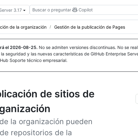
Buscar o preguntar
Copilot
Server 3.17
ación de la organización
Gestión de la publicación de Pages
rá el
2026-08-25
.
No se admiten versiones discontinuas. No se real
r la seguridad y las nuevas características de GitHub Enterprise Serv
itHub Soporte técnico empresarial.
licación de sitios de
rganización
 de la organización pueden
de repositorios de la