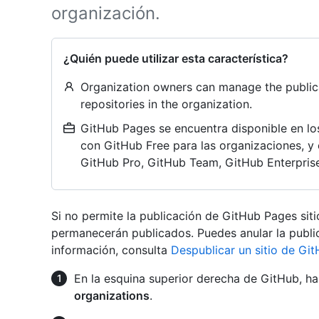
organización.
¿Quién puede utilizar esta característica?
Organization owners can manage the public
repositories in the organization.
GitHub Pages se encuentra disponible en lo
con GitHub Free para las organizaciones, y 
GitHub Pro, GitHub Team, GitHub Enterprise
Si no permite la publicación de GitHub Pages siti
permanecerán publicados. Puedes anular la publi
información, consulta
Despublicar un sitio de Gi
En la esquina superior derecha de GitHub, haz
organizations
.