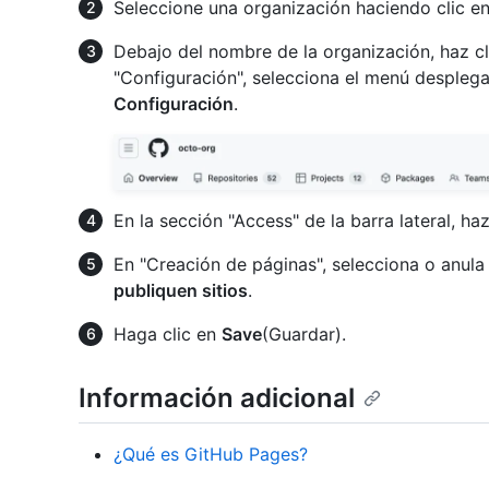
Seleccione una organización haciendo clic en 
Debajo del nombre de la organización, haz c
"Configuración", selecciona el menú despleg
Configuración
.
En la sección "Access" de la barra lateral, ha
En "Creación de páginas", selecciona o anula
publiquen sitios
.
Haga clic en
Save
(Guardar).
Información adicional
¿Qué es GitHub Pages?