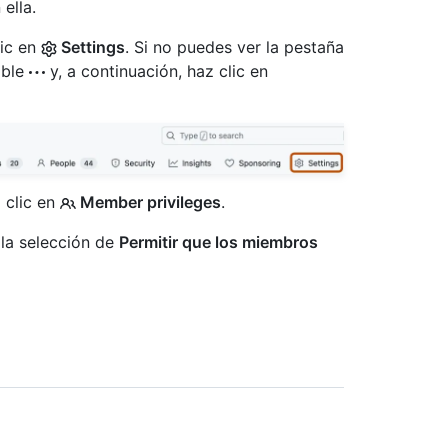
ella.
lic en
Settings
. Si no puedes ver la pestaña
able
y, a continuación, haz clic en
z clic en
Member privileges
.
 la selección de
Permitir que los miembros