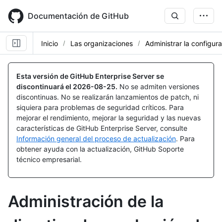
Skip
to
Documentación de GitHub
main
content
Inicio
Las organizaciones
Administrar la configur
Esta versión de GitHub Enterprise Server se
discontinuará el
2026-08-25
.
No se admiten versiones
discontinuas. No se realizarán lanzamientos de patch, ni
siquiera para problemas de seguridad críticos. Para
mejorar el rendimiento, mejorar la seguridad y las nuevas
características de GitHub Enterprise Server, consulte
Información general del proceso de actualización
. Para
obtener ayuda con la actualización, GitHub Soporte
técnico empresarial.
Administración de la