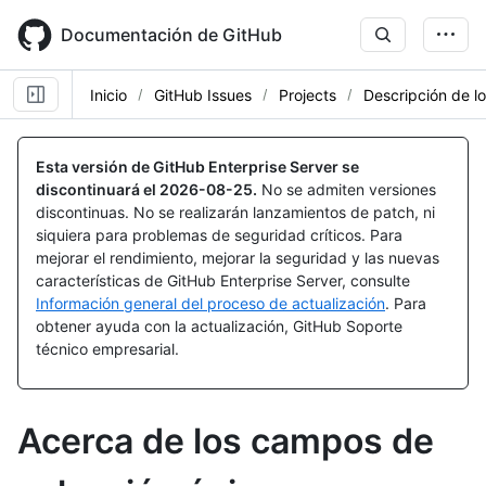
Skip
to
Documentación de GitHub
main
content
Inicio
GitHub Issues
Projects
Descripción de l
Esta versión de GitHub Enterprise Server se
discontinuará el
2026-08-25
.
No se admiten versiones
discontinuas. No se realizarán lanzamientos de patch, ni
siquiera para problemas de seguridad críticos. Para
mejorar el rendimiento, mejorar la seguridad y las nuevas
características de GitHub Enterprise Server, consulte
Información general del proceso de actualización
. Para
obtener ayuda con la actualización, GitHub Soporte
técnico empresarial.
Acerca de los campos de