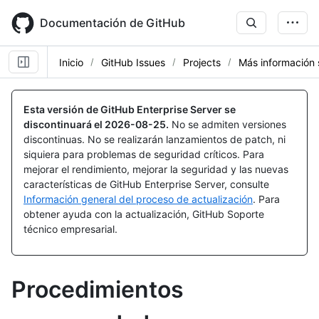
Skip
to
Documentación de GitHub
main
content
Inicio
GitHub Issues
Projects
Más información 
Esta versión de GitHub Enterprise Server se
discontinuará el
2026-08-25
.
No se admiten versiones
discontinuas. No se realizarán lanzamientos de patch, ni
siquiera para problemas de seguridad críticos. Para
mejorar el rendimiento, mejorar la seguridad y las nuevas
características de GitHub Enterprise Server, consulte
Información general del proceso de actualización
. Para
obtener ayuda con la actualización, GitHub Soporte
técnico empresarial.
Procedimientos