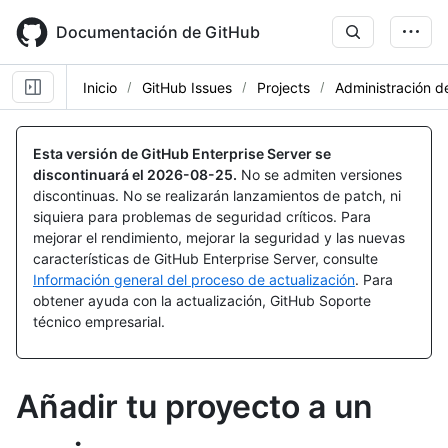
Skip
to
Documentación de GitHub
main
content
Inicio
GitHub Issues
Projects
Administración d
Esta versión de GitHub Enterprise Server se
discontinuará el
2026-08-25
.
No se admiten versiones
discontinuas. No se realizarán lanzamientos de patch, ni
siquiera para problemas de seguridad críticos. Para
mejorar el rendimiento, mejorar la seguridad y las nuevas
características de GitHub Enterprise Server, consulte
Información general del proceso de actualización
. Para
obtener ayuda con la actualización, GitHub Soporte
técnico empresarial.
Añadir tu proyecto a un