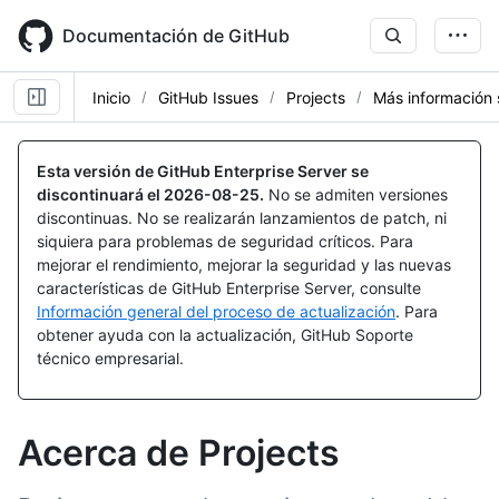
Skip
to
Documentación de GitHub
main
content
Inicio
GitHub Issues
Projects
Más información 
Esta versión de GitHub Enterprise Server se
discontinuará el
2026-08-25
.
No se admiten versiones
discontinuas. No se realizarán lanzamientos de patch, ni
siquiera para problemas de seguridad críticos. Para
mejorar el rendimiento, mejorar la seguridad y las nuevas
características de GitHub Enterprise Server, consulte
Información general del proceso de actualización
. Para
obtener ayuda con la actualización, GitHub Soporte
técnico empresarial.
Acerca de Projects