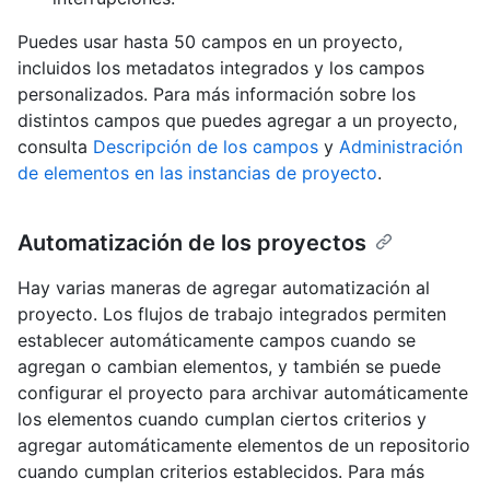
Puedes usar hasta 50 campos en un proyecto,
incluidos los metadatos integrados y los campos
personalizados. Para más información sobre los
distintos campos que puedes agregar a un proyecto,
consulta
Descripción de los campos
y
Administración
de elementos en las instancias de proyecto
.
Automatización de los proyectos
Hay varias maneras de agregar automatización al
proyecto. Los flujos de trabajo integrados permiten
establecer automáticamente campos cuando se
agregan o cambian elementos, y también se puede
configurar el proyecto para archivar automáticamente
los elementos cuando cumplan ciertos criterios y
agregar automáticamente elementos de un repositorio
cuando cumplan criterios establecidos. Para más