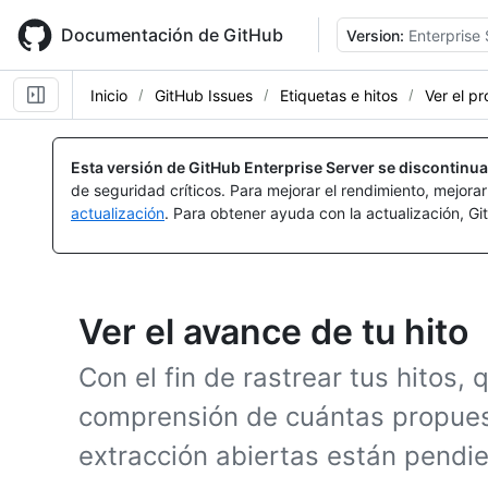
Skip
to
Documentación de GitHub
Version:
Enterprise 
main
content
Inicio
GitHub Issues
Etiquetas e hitos
Ver el p
Esta versión de GitHub Enterprise Server se discontinua
de seguridad críticos. Para mejorar el rendimiento, mejora
actualización
. Para obtener ayuda con la actualización, G
Ver el avance de tu hito
Con el fin de rastrear tus hitos,
comprensión de cuántas propuest
extracción abiertas están pendie