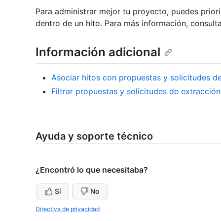
Para administrar mejor tu proyecto, puedes prior
dentro de un hito. Para más información, consult
Información adicional
Asociar hitos con propuestas y solicitudes d
Filtrar propuestas y solicitudes de extracción
Ayuda y soporte técnico
¿Encontró lo que necesitaba?
Sí
No
Directiva de privacidad