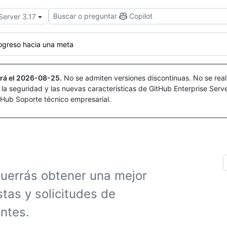
Buscar o preguntar
Copilot
Server 3.17
rogreso hacia una meta
rá el
2026-08-25
.
No se admiten versiones discontinuas. No se real
r la seguridad y las nuevas características de GitHub Enterprise Serv
itHub Soporte técnico empresarial.
 querrás obtener una mejor
as y solicitudes de
ntes.