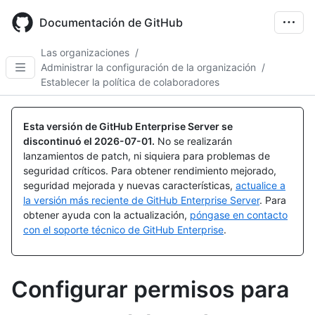
Skip
to
Documentación de GitHub
main
content
Las organizaciones
/
Administrar la configuración de la organización
/
Establecer la política de colaboradores
Esta versión de GitHub Enterprise Server se
discontinuó el
2026-07-01
.
No se realizarán
lanzamientos de patch, ni siquiera para problemas de
seguridad críticos. Para obtener rendimiento mejorado,
seguridad mejorada y nuevas características,
actualice a
la versión más reciente de GitHub Enterprise Server
. Para
obtener ayuda con la actualización,
póngase en contacto
con el soporte técnico de GitHub Enterprise
.
Configurar permisos para