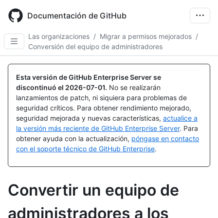
Skip
to
Documentación de GitHub
main
content
Las organizaciones
/
Migrar a permisos mejorados
/
Conversión del equipo de administradores
Esta versión de GitHub Enterprise Server se
discontinuó el
2026-07-01
.
No se realizarán
lanzamientos de patch, ni siquiera para problemas de
seguridad críticos. Para obtener rendimiento mejorado,
seguridad mejorada y nuevas características,
actualice a
la versión más reciente de GitHub Enterprise Server
. Para
obtener ayuda con la actualización,
póngase en contacto
con el soporte técnico de GitHub Enterprise
.
Convertir un equipo de
administradores a los