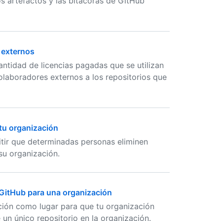
os artefactos y las bitácoras de GitHub
 externos
antidad de licencias pagadas que se utilizan
olaboradores externos a los repositorios que
 tu organización
itir que determinadas personas eliminen
su organización.
 GitHub para una organización
ción como lugar para que tu organización
un único repositorio en la organización.