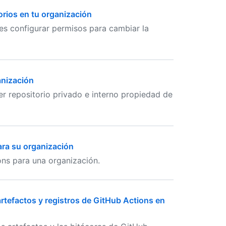
torios en tu organización
es configurar permisos para cambiar la
anización
ier repositorio privado e interno propiedad de
ara su organización
ions para una organización.
artefactos y registros de GitHub Actions en