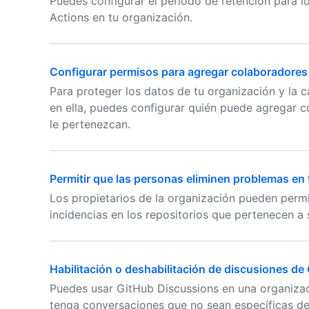
Puedes configurar el periodo de retención para l
Actions en tu organización.
Configurar permisos para agregar colaboradores
Para proteger los datos de tu organización y la c
en ella, puedes configurar quién puede agregar c
le pertenezcan.
Permitir que las personas eliminen problemas en
Los propietarios de la organización pueden perm
incidencias en los repositorios que pertenecen a 
Habilitación o deshabilitación de discusiones de
Puedes usar GitHub Discussions en una organiza
tenga conversaciones que no sean específicas de 