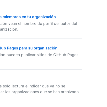
os miembros en tu organización
ión vean el nombre de perfil del autor del
anización.
tHub Pages para su organización
ión pueden publicar sitios de GitHub Pages
 solo lectura e indicar que ya no se
r las organizaciones que se han archivado.