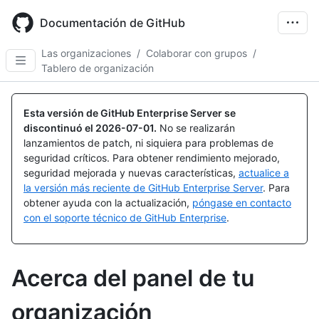
Skip
to
Documentación de GitHub
main
content
Las organizaciones
/
Colaborar con grupos
/
Tablero de organización
Esta versión de GitHub Enterprise Server se
discontinuó el
2026-07-01
.
No se realizarán
lanzamientos de patch, ni siquiera para problemas de
seguridad críticos. Para obtener rendimiento mejorado,
seguridad mejorada y nuevas características,
actualice a
la versión más reciente de GitHub Enterprise Server
. Para
obtener ayuda con la actualización,
póngase en contacto
con el soporte técnico de GitHub Enterprise
.
Acerca del panel de tu
organización