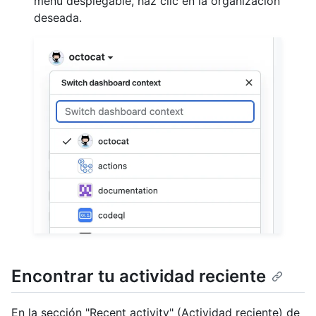
menú desplegable, haz clic en la organización
deseada.
Encontrar tu actividad reciente
En la sección "Recent activity" (Actividad reciente) de