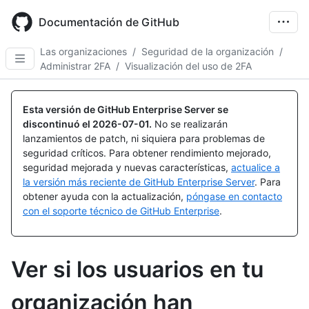
Skip
to
Documentación de GitHub
main
content
Las organizaciones
/
Seguridad de la organización
/
Administrar 2FA
/
Visualización del uso de 2FA
Esta versión de GitHub Enterprise Server se
discontinuó el
2026-07-01
.
No se realizarán
lanzamientos de patch, ni siquiera para problemas de
seguridad críticos. Para obtener rendimiento mejorado,
seguridad mejorada y nuevas características,
actualice a
la versión más reciente de GitHub Enterprise Server
. Para
obtener ayuda con la actualización,
póngase en contacto
con el soporte técnico de GitHub Enterprise
.
Ver si los usuarios en tu
organización han