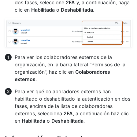
dos fases, seleccione
2FA
y, a continuación, haga
clic en
Habilitada
o
Deshabilitada
.
Para ver los colaboradores externos de la
organización, en la barra lateral "Permisos de la
organización", haz clic en
Colaboradores
externos
.
Para ver qué colaboradores externos han
habilitado o deshabilitado la autenticación en dos
fases, encima de la lista de colaboradores
externos, selecciona
2FA
, a continuación haz clic
en
Habilitada
o
Deshabilitada
.