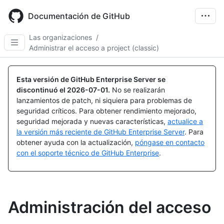
Skip
to
Documentación de GitHub
main
content
Las organizaciones
/
Administrar el acceso a project (classic)
Esta versión de GitHub Enterprise Server se
discontinuó el
2026-07-01
.
No se realizarán
lanzamientos de patch, ni siquiera para problemas de
seguridad críticos. Para obtener rendimiento mejorado,
seguridad mejorada y nuevas características,
actualice a
la versión más reciente de GitHub Enterprise Server
. Para
obtener ayuda con la actualización,
póngase en contacto
con el soporte técnico de GitHub Enterprise
.
Administración del acceso