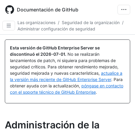
Skip
to
Documentación de GitHub
main
content
Las organizaciones
/
Seguridad de la organización
/
Administrar configuración de seguridad
Esta versión de GitHub Enterprise Server se
discontinuó el
2026-07-01
.
No se realizarán
lanzamientos de patch, ni siquiera para problemas de
seguridad críticos. Para obtener rendimiento mejorado,
seguridad mejorada y nuevas características,
actualice a
la versión más reciente de GitHub Enterprise Server
. Para
obtener ayuda con la actualización,
póngase en contacto
con el soporte técnico de GitHub Enterprise
.
Administración de la