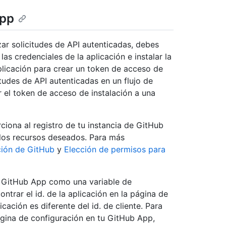
App
zar solicitudes de API autenticadas, debes
as credenciales de la aplicación e instalar la
plicación para crear un token de acceso de
itudes de API autenticadas en un flujo de
 el token de acceso de instalación a una
ciona al registro de tu instancia de GitHub
los recursos deseados. Para más
ción de GitHub
y
Elección de permisos para
de GitHub App como una variable de
trar el id. de la aplicación en la página de
icación es diferente del id. de cliente. Para
gina de configuración en tu GitHub App,