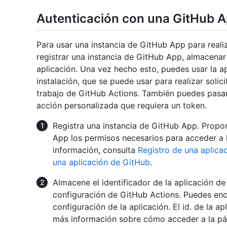
Autenticación con una GitHub 
Para usar una instancia de GitHub App para reali
registrar una instancia de GitHub App, almacenar l
aplicación. Una vez hecho esto, puedes usar la a
instalación, que se puede usar para realizar solic
trabajo de GitHub Actions. También puedes pasar
acción personalizada que requiera un token.
Registra una instancia de GitHub App. Propor
App los permisos necesarios para acceder a 
información, consulta
Registro de una aplica
una aplicación de GitHub
.
Almacene el identificador de la aplicación 
configuración de GitHub Actions. Puedes encon
configuración de la aplicación. El id. de la apl
más información sobre cómo acceder a la pá