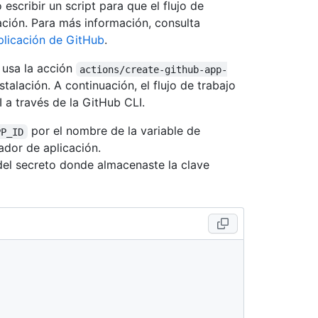
 escribir un script para que el flujo de
ación. Para más información, consulta
plicación de GitHub
.
e usa la acción
actions/create-github-app-
talación. A continuación, el flujo de trabajo
I a través de la GitHub CLI.
por el nombre de la variable de
PP_ID
ador de aplicación.
el secreto donde almacenaste la clave