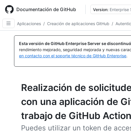
Skip
to
Documentación de GitHub
Version:
Enterprise 
main
content
Aplicaciones
/
Creación de aplicaciones GitHub
/
Autenti
Esta versión de GitHub Enterprise Server se discontinuó
rendimiento mejorado, seguridad mejorada y nuevas carac
en contacto con el soporte técnico de GitHub Enterprise
.
Realización de solicitud
con una aplicación de Gi
trabajo de GitHub Actio
Puedes utilizar un token de acce