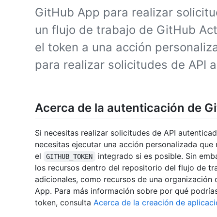
GitHub App para realizar solicit
un flujo de trabajo de GitHub A
el token a una acción personaliza
para realizar solicitudes de API 
Acerca de la autenticación de G
Si necesitas realizar solicitudes de API autentica
necesitas ejecutar una acción personalizada que 
el
integrado si es posible. Sin em
GITHUB_TOKEN
los recursos dentro del repositorio del flujo de t
adicionales, como recursos de una organización o
App. Para más información sobre por qué podría
token, consulta
Acerca de la creación de aplicac