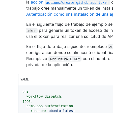
la
acción
o
actions/create-github-app-token
trabajo cree manualmente un token de instal
Autenticación como una instalación de una a
En el siguiente flujo de trabajo de ejemplo s
para generar un token de acceso de ins
token
usa el token para realizar una solicitud de AP
En el flujo de trabajo siguiente, reemplace
A
configuración donde se almacenó el identific
Reemplaza
con el nombre d
APP_PRIVATE_KEY
privada de la aplicación.
YAML
on:
workflow_dispatch:
jobs:
demo_app_authentication:
runs-on:
ubuntu-latest