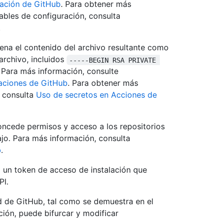
cación de GitHub
. Para obtener más
ables de configuración, consulta
.
ena el contenido del archivo resultante como
archivo, incluidos
-----BEGIN RSA PRIVATE 
. Para más información, consulte
caciones de GitHub
. Para obtener más
 consulta
Uso de secretos en Acciones de
oncede permisos y acceso a los repositorios
ajo. Para más información, consulta
b
.
a un token de acceso de instalación que
PI.
ad de GitHub, tal como se demuestra en el
cción, puede bifurcar y modificar