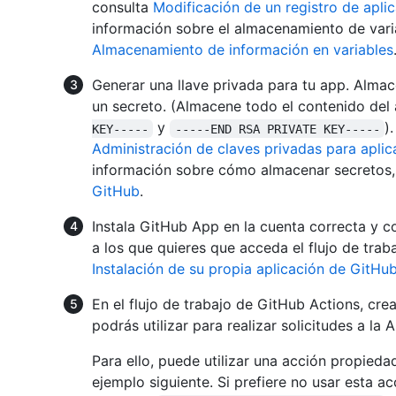
consulta
Modificación de un registro de apli
información sobre el almacenamiento de vari
Almacenamiento de información en variables
Generar una llave privada para tu app. Almac
un secreto. (Almacene todo el contenido del 
y
)
KEY-----
-----END RSA PRIVATE KEY-----
Administración de claves privadas para apli
información sobre cómo almacenar secretos,
GitHub
.
Instala GitHub App en la cuenta correcta y c
a los que quieres que acceda el flujo de trab
Instalación de su propia aplicación de GitHu
En el flujo de trabajo de GitHub Actions, cre
podrás utilizar para realizar solicitudes a la A
Para ello, puede utilizar una acción propied
ejemplo siguiente. Si prefiere no usar esta a