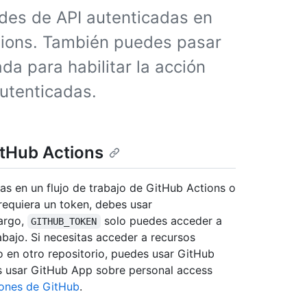
udes de API autenticadas en
ctions. También puedes pasar
da para habilitar la acción
autenticadas.
itHub Actions
das en un flujo de trabajo de GitHub Actions o
requiera un token, debes usar
bargo,
solo puedes acceder a
GITHUB_TOKEN
rabajo. Si necesitas acceder a recursos
 en otro repositorio, puedes usar GitHub
s usar GitHub App sobre personal access
iones de GitHub
.