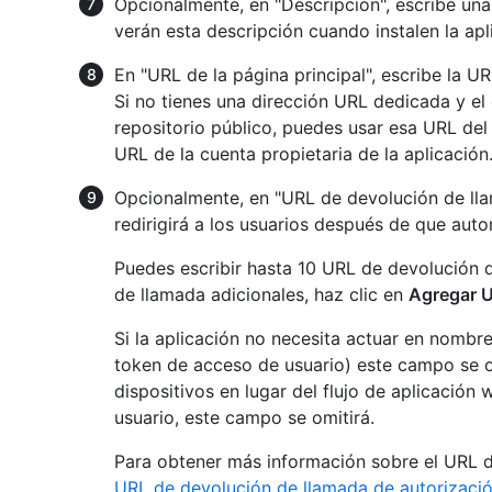
Opcionalmente, en "Descripción", escribe una 
verán esta descripción cuando instalen la apl
En "URL de la página principal", escribe la UR
Si no tienes una dirección URL dedicada y el
repositorio público, puedes usar esa URL del 
URL de la cuenta propietaria de la aplicación
Opcionalmente, en "URL de devolución de llam
redirigirá a los usuarios después de que autor
Puedes escribir hasta 10 URL de devolución 
de llamada adicionales, haz clic en
Agregar U
Si la aplicación no necesita actuar en nombr
token de acceso de usuario) este campo se omi
dispositivos en lugar del flujo de aplicació
usuario, este campo se omitirá.
Para obtener más información sobre el URL d
URL de devolución de llamada de autorizació