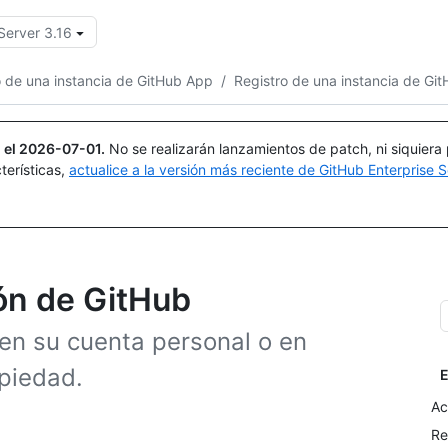
Server 3.16
Buscar o preguntar
Copilot
o de una instancia de GitHub App
/
Registro de una instancia de Gi
 el
2026-07-01
.
No se realizarán lanzamientos de patch, ni siquiera
terísticas,
actualice a la versión más reciente de GitHub Enterprise S
ión de GitHub
en su cuenta personal o en
opiedad.
E
Ac
Re