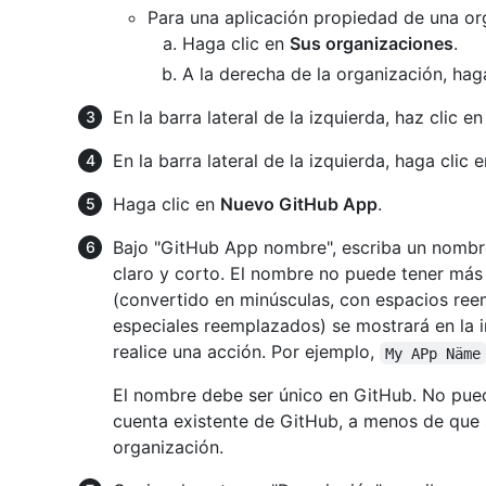
Para una aplicación propiedad de una or
Haga clic en
Sus organizaciones
.
A la derecha de la organización, hag
En la barra lateral de la izquierda, haz clic e
En la barra lateral de la izquierda, haga clic 
Haga clic en
Nuevo GitHub App
.
Bajo "GitHub App nombre", escriba un nombre
claro y corto. El nombre no puede tener más 
(convertido en minúsculas, con espacios re
especiales reemplazados) se mostrará en la i
realice una acción. Por ejemplo,
My APp Näme
El nombre debe ser único en GitHub. No pue
cuenta existente de GitHub, a menos de que 
organización.