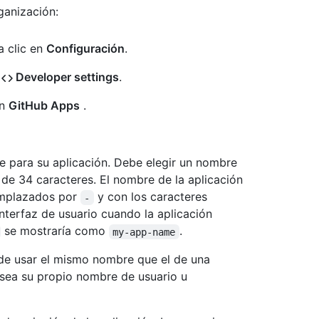
ganización:
a clic en
Configuración
.
n
Developer settings
.
en
GitHub Apps
.
 para su aplicación. Debe elegir un nombre
de 34 caracteres. El nombre de la aplicación
emplazados por
y con los caracteres
-
nterfaz de usuario cuando la aplicación
se mostraría como
.
my-app-name
de usar el mismo nombre que el de una
sea su propio nombre de usuario u