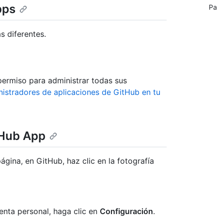
pps
Pa
s diferentes.
ermiso para administrar todas sus
nistradores de aplicaciones de GitHub en tu
tHub App
ágina, en GitHub, haz clic en la fotografía
enta personal, haga clic en
Configuración
.