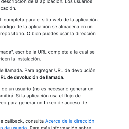
descripción de la aplicación. Los usuarios
icación.
L completa para el sitio web de la aplicación.
 código de la aplicación se almacena en un
repositorio. O bien puedes usar la dirección
.
ada", escribe la URL completa a la cual se
icen la instalación.
de llamada. Para agregar URL de devolución
RL de devolución de llamada
.
e de un usuario (no es necesario generar un
tirá. Si la aplicación usa el flujo de
n web para generar un token de acceso de
e callback, consulta
Acerca de la dirección
n de usuario
. Para más información sobre