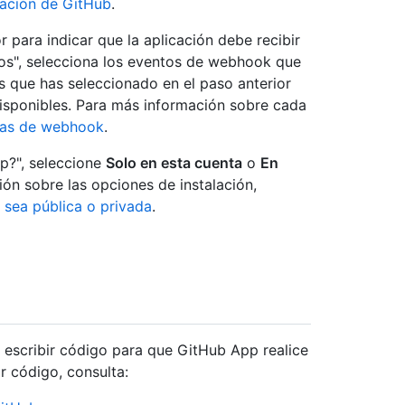
cación de GitHub
.
r para indicar que la aplicación debe recibir
os", selecciona los eventos de webhook que
os que has seleccionado en el paso anterior
sponibles. Para más información sobre cada
gas de webhook
.
p?", seleccione
Solo en esta cuenta
o
En
ón sobre las opciones de instalación,
 sea pública o privada
.
 escribir código para que GitHub App realice
r código, consulta: