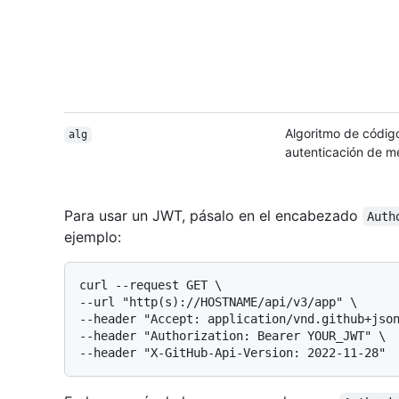
Algoritmo de códig
alg
autenticación de m
Para usar un JWT, pásalo en el encabezado
Auth
ejemplo:
curl --request GET \

--url "http(s)://HOSTNAME/api/v3/app" \

--header "Accept: application/vnd.github+json
--header "Authorization: Bearer YOUR_JWT" \
