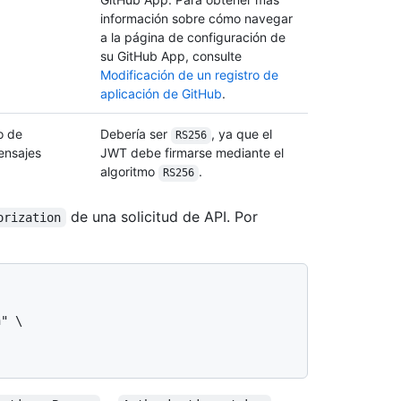
información sobre cómo navegar
a la página de configuración de
su GitHub App, consulte
Modificación de un registro de
aplicación de GitHub
.
o de
Debería ser
, ya que el
RS256
ensajes
JWT debe firmarse mediante el
algoritmo
.
RS256
de una solicitud de API. Por
orization
" \
