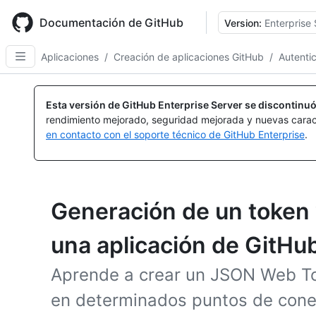
Skip
to
Documentación de GitHub
Version:
Enterprise 
main
content
Aplicaciones
/
Creación de aplicaciones GitHub
/
Autenti
Esta versión de GitHub Enterprise Server se discontinuó
rendimiento mejorado, seguridad mejorada y nuevas carac
en contacto con el soporte técnico de GitHub Enterprise
.
Generación de un toke
una aplicación de GitHu
Aprende a crear un JSON Web To
en determinados puntos de cone