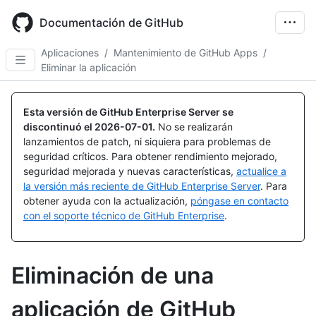
Skip
to
Documentación de GitHub
main
content
Aplicaciones
/
Mantenimiento de GitHub Apps
/
Eliminar la aplicación
Esta versión de GitHub Enterprise Server se
discontinuó el
2026-07-01
.
No se realizarán
lanzamientos de patch, ni siquiera para problemas de
seguridad críticos. Para obtener rendimiento mejorado,
seguridad mejorada y nuevas características,
actualice a
la versión más reciente de GitHub Enterprise Server
. Para
obtener ayuda con la actualización,
póngase en contacto
con el soporte técnico de GitHub Enterprise
.
Eliminación de una
aplicación de GitHub