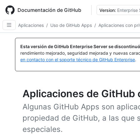
Skip
to
Documentación de GitHub
Version:
Enterprise 
main
content
Aplicaciones
/
Uso de GitHub Apps
/
Aplicaciones con pri
Esta versión de GitHub Enterprise Server se discontinuó
rendimiento mejorado, seguridad mejorada y nuevas carac
en contacto con el soporte técnico de GitHub Enterprise
.
Aplicaciones de GitHub c
Algunas GitHub Apps son aplicaci
propiedad de GitHub, a las que 
especiales.