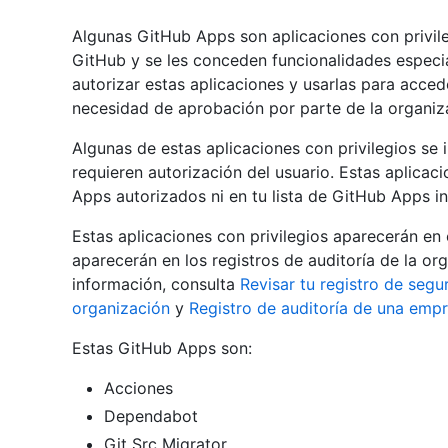
Algunas GitHub Apps son aplicaciones con privil
GitHub y se les conceden funcionalidades especia
autorizar estas aplicaciones y usarlas para acced
necesidad de aprobación por parte de la organiz
Algunas de estas aplicaciones con privilegios s
requieren autorización del usuario. Estas aplicac
Apps autorizados ni en tu lista de GitHub Apps in
Estas aplicaciones con privilegios aparecerán en 
aparecerán en los registros de auditoría de la o
información, consulta
Revisar tu registro de segu
organización
y
Registro de auditoría de una emp
Estas GitHub Apps son:
Acciones
Dependabot
Git Src Migrator