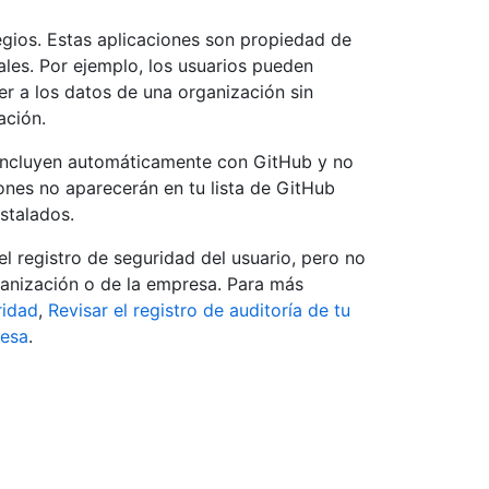
egios. Estas aplicaciones son propiedad de
les. Por ejemplo, los usuarios pueden
er a los datos de una organización sin
ación.
e incluyen automáticamente con GitHub y no
iones no aparecerán en tu lista de GitHub
stalados.
el registro de seguridad del usuario, pero no
rganización o de la empresa. Para más
ridad
,
Revisar el registro de auditoría de tu
resa
.