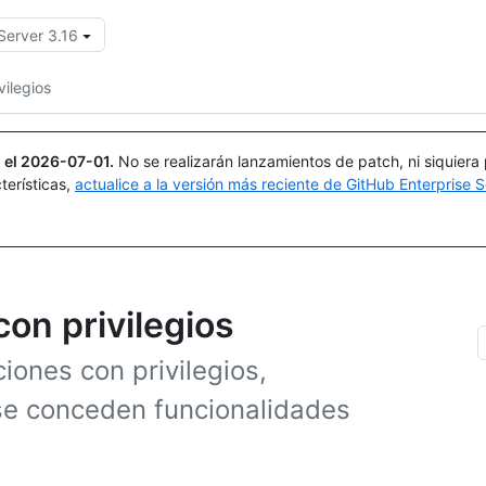
Server 3.16
Buscar o preguntar
Copilot
vilegios
 el
2026-07-01
.
No se realizarán lanzamientos de patch, ni siquiera
terísticas,
actualice a la versión más reciente de GitHub Enterprise S
on privilegios
ones con privilegios,
se conceden funcionalidades