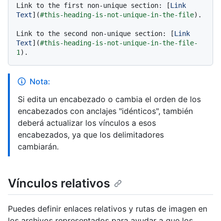
Link to the first non-unique section: [
Link 
Text
](
#this-heading-is-not-unique-in-the-file
).

Link to the second non-unique section: [
Link 
Text
](
#this-heading-is-not-unique-in-the-file-
1
Nota:
Si edita un encabezado o cambia el orden de los
encabezados con anclajes "idénticos", también
deberá actualizar los vínculos a esos
encabezados, ya que los delimitadores
cambiarán.
Vínculos relativos
Puedes definir enlaces relativos y rutas de imagen en
los archivos representados para ayudar a que los