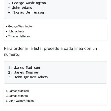
-
*
+
Para ordenar la lista, precede a cada línea con un
número.
1.
2.
3.