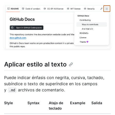
Aplicar estilo al texto
Puede indicar énfasis con negrita, cursiva, tachado,
subíndice o texto de superíndice en los campos
y
archivos de comentario.
.md
Style
Syntax
Atajo de
Example
Salida
teclado