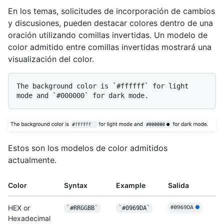
En los temas, solicitudes de incorporación de cambios
y discusiones, pueden destacar colores dentro de una
oración utilizando comillas invertidas. Un modelo de
color admitido entre comillas invertidas mostrará una
visualización del color.
The background color is 
`#ffffff`
 for light 
mode and 
`#000000`
Estos son los modelos de color admitidos
actualmente.
Color
Syntax
Example
Salida
HEX or
`#RRGGBB`
`#0969DA`
Hexadecimal