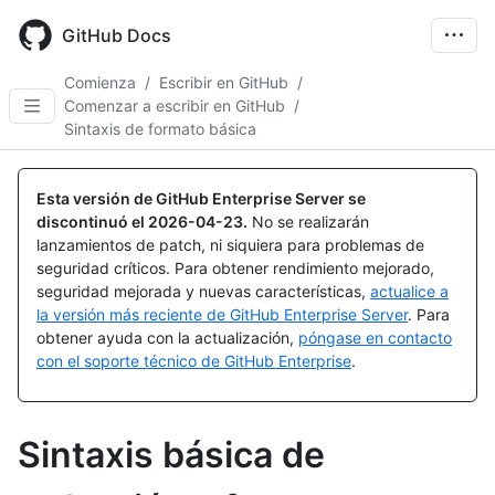
Skip
to
GitHub Docs
main
content
Comienza
/
Escribir en GitHub
/
Comenzar a escribir en GitHub
/
Sintaxis de formato básica
Esta versión de GitHub Enterprise Server se
discontinuó el
2026-04-23
.
No se realizarán
lanzamientos de patch, ni siquiera para problemas de
seguridad críticos. Para obtener rendimiento mejorado,
seguridad mejorada y nuevas características,
actualice a
la versión más reciente de GitHub Enterprise Server
. Para
obtener ayuda con la actualización,
póngase en contacto
con el soporte técnico de GitHub Enterprise
.
Sintaxis básica de