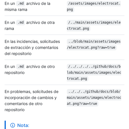
En un
archivo de la
.md
/assets/images/electrocat.
misma rama
png
En un
archivo de otra
.md
/../main/assets/images/ele
rama
ctrocat.png
En las incidencias, solicitudes
../blob/main/assets/images
de extracción y comentarios
/electrocat.png?raw=true
del repositorio
En un
archivo de otro
.md
/../../../../github/docs/b
repositorio
lob/main/assets/images/elec
trocat.png
En problemas, solicitudes de
../../../github/docs/blob/
incorporación de cambios y
main/assets/images/electroc
comentarios de otro
at.png?raw=true
repositorio
Nota: