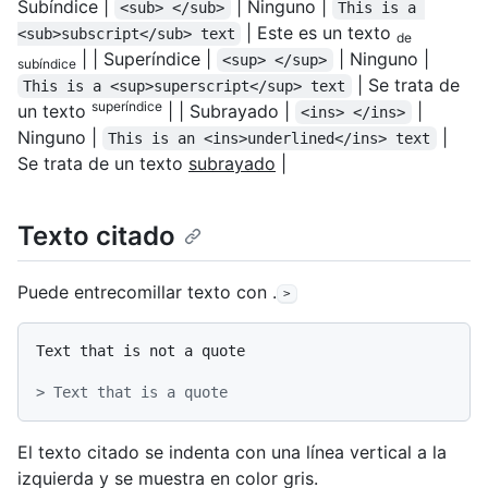
Subíndice |
| Ninguno |
<sub> </sub>
This is a 
| Este es un texto
<sub>subscript</sub> text
de
| | Superíndice |
| Ninguno |
<sup> </sup>
subíndice
| Se trata de
This is a <sup>superscript</sup> text
superíndice
un texto
| | Subrayado |
|
<ins> </ins>
Ninguno |
|
This is an <ins>underlined</ins> text
Se trata de un texto
subrayado
|
Texto citado
Puede entrecomillar texto con .
>
Text that is not a quote

> Text that is a quote
El texto citado se indenta con una línea vertical a la
izquierda y se muestra en color gris.