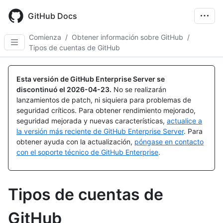
Skip
to
GitHub Docs
main
content
Comienza
/
Obtener información sobre GitHub
/
Tipos de cuentas de GitHub
Esta versión de GitHub Enterprise Server se
discontinuó el
2026-04-23
.
No se realizarán
lanzamientos de patch, ni siquiera para problemas de
seguridad críticos. Para obtener rendimiento mejorado,
seguridad mejorada y nuevas características,
actualice a
la versión más reciente de GitHub Enterprise Server
. Para
obtener ayuda con la actualización,
póngase en contacto
con el soporte técnico de GitHub Enterprise
.
Tipos de cuentas de
GitHub