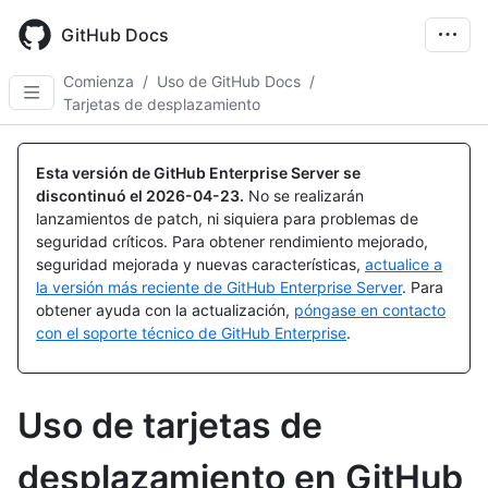
Skip
to
GitHub Docs
main
content
Comienza
/
Uso de GitHub Docs
/
Tarjetas de desplazamiento
Esta versión de GitHub Enterprise Server se
discontinuó el
2026-04-23
.
No se realizarán
lanzamientos de patch, ni siquiera para problemas de
seguridad críticos. Para obtener rendimiento mejorado,
seguridad mejorada y nuevas características,
actualice a
la versión más reciente de GitHub Enterprise Server
. Para
obtener ayuda con la actualización,
póngase en contacto
con el soporte técnico de GitHub Enterprise
.
Uso de tarjetas de
desplazamiento en GitHub