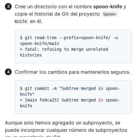
Cree un directorio con el nombre
spoon-knife
y
copie el historial de Git del proyecto
Spoon-
en él.
Knife
$ 
git read-tree --prefix=spoon-knife/ -u 
spoon-knife/main
> 
fatal: refusing to merge unrelated 
histories
Confirmar los cambios para mantenerlos seguros.
$ 
git commit -m 
"Subtree merged in spoon-
knife"
> 
[main fe0ca25] Subtree merged 
in
 spoon-
knife
Aunque solo hemos agregado un subproyecto, se
puede incorporar cualquier número de subproyectos