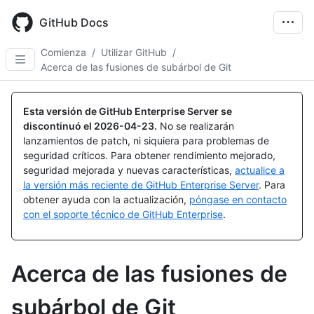
Skip
to
GitHub Docs
main
content
Comienza
/
Utilizar GitHub
/
Acerca de las fusiones de subárbol de Git
Esta versión de GitHub Enterprise Server se
discontinuó el
2026-04-23
.
No se realizarán
lanzamientos de patch, ni siquiera para problemas de
seguridad críticos. Para obtener rendimiento mejorado,
seguridad mejorada y nuevas características,
actualice a
la versión más reciente de GitHub Enterprise Server
. Para
obtener ayuda con la actualización,
póngase en contacto
con el soporte técnico de GitHub Enterprise
.
Acerca de las fusiones de
subárbol de Git