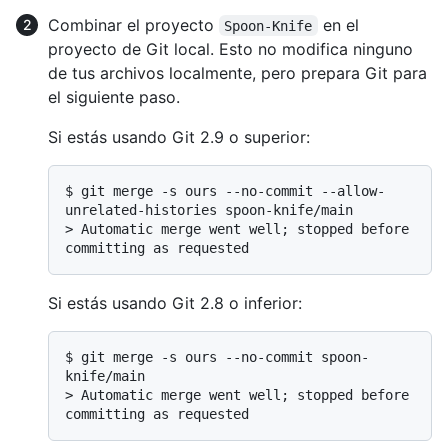
Combinar el proyecto
en el
Spoon-Knife
proyecto de Git local. Esto no modifica ninguno
de tus archivos localmente, pero prepara Git para
el siguiente paso.
Si estás usando Git 2.9 o superior:
$ 
git merge -s ours --no-commit --allow-
unrelated-histories spoon-knife/main
> 
Automatic merge went well; stopped before 
committing as requested
Si estás usando Git 2.8 o inferior:
$ 
git merge -s ours --no-commit spoon-
knife/main
> 
Automatic merge went well; stopped before 
committing as requested