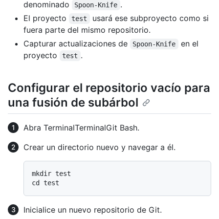
denominado
.
Spoon-Knife
El proyecto
usará ese subproyecto como si
test
fuera parte del mismo repositorio.
Capturar actualizaciones de
en el
Spoon-Knife
proyecto
.
test
Configurar el repositorio vacío para
una fusión de subárbol
Abra
Terminal
Terminal
Git Bash
.
Crear un directorio nuevo y navegar a él.
mkdir test

Inicialice un nuevo repositorio de Git.