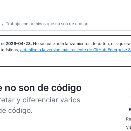
Buscar o preguntar
Copilot
/
Trabajo con archivos que no son de código
 el
2026-04-23
.
No se realizarán lanzamientos de patch, ni siquier
terísticas,
actualice a la versión más reciente de GitHub Enterprise S
e no son de código
etar y diferenciar varios
de código.
E
Re
Vi