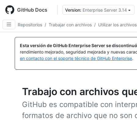
Skip
to
GitHub Docs
Version:
Enterprise Server 3.14
main
content
Repositorios
/
Trabajar con archivos
/
Utilizar los archivos
Esta versión de GitHub Enterprise Server se discontinuó
rendimiento mejorado, seguridad mejorada y nuevas carac
en contacto con el soporte técnico de GitHub Enterprise
.
Trabajo con archivos qu
GitHub es compatible con interpr
formatos de archivo que no son 