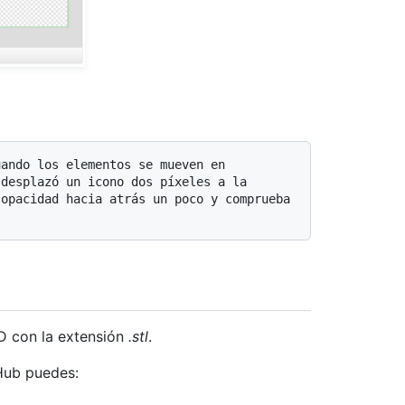
desplazó un icono dos píxeles a la 
opacidad hacia atrás un poco y comprueba 
D con la extensión
.stl
.
Hub puedes: