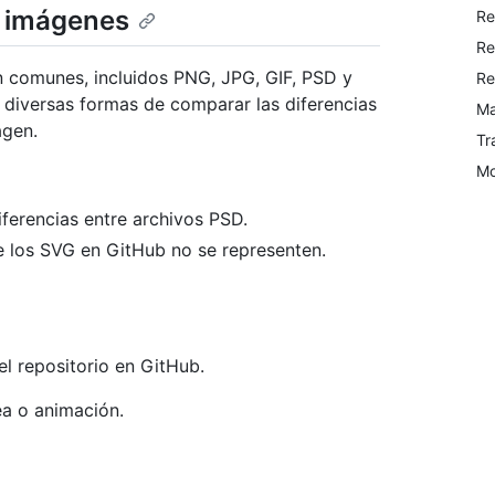
e imágenes
Re
Re
 comunes, incluidos PNG, JPG, GIF, PSD y
Re
diversas formas de comparar las diferencias
Ma
agen.
Tr
Mo
ferencias entre archivos PSD.
ue los SVG en GitHub no se representen.
l repositorio en GitHub.
ea o animación.