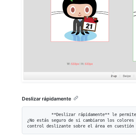
Deslizar rápidamente
          **Deslizar rápidamente** le permite ver partes de la imagen en paralelo. 
¿No estás seguro de si cambiaron los colores 