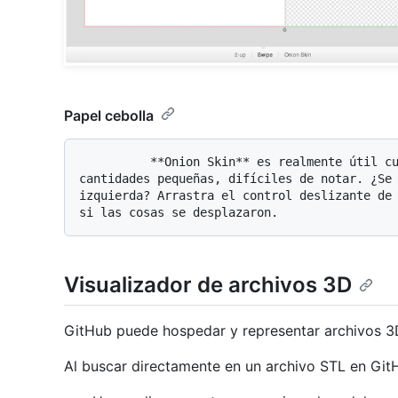
Papel cebolla
          **Onion Skin** es realmente útil cuando los elementos se mueven en 
cantidades pequeñas, difíciles de notar. ¿Se 
izquierda? Arrastra el control deslizante de 
Visualizador de archivos 3D
GitHub puede hospedar y representar archivos 3
Al buscar directamente en un archivo STL en Git