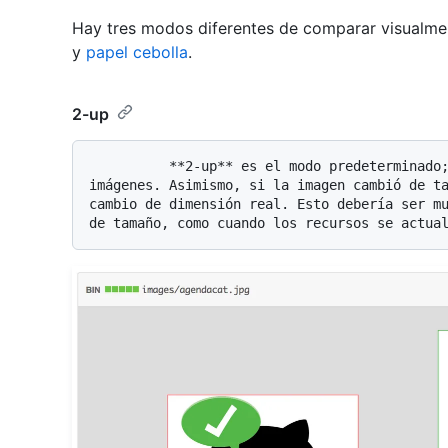
Hay tres modos diferentes de comparar visualme
y
papel cebolla
.
2-up
          **2-up** es el modo predeterminado; ofrece una visión rápida de las dos 
imágenes. Asimismo, si la imagen cambió de ta
cambio de dimensión real. Esto debería ser mu