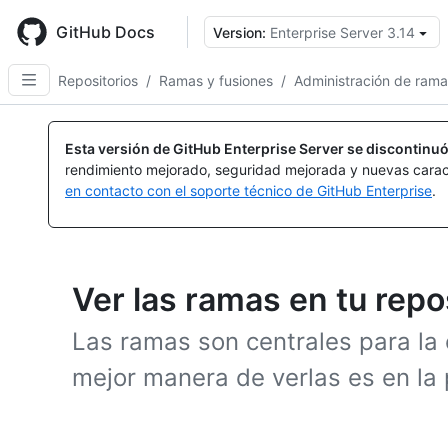
Skip
to
GitHub Docs
Version:
Enterprise Server 3.14
main
content
Repositorios
/
Ramas y fusiones
/
Administración de rama
Esta versión de GitHub Enterprise Server se discontinuó
rendimiento mejorado, seguridad mejorada y nuevas carac
en contacto con el soporte técnico de GitHub Enterprise
.
Ver las ramas en tu repo
Las ramas son centrales para la 
mejor manera de verlas es en la