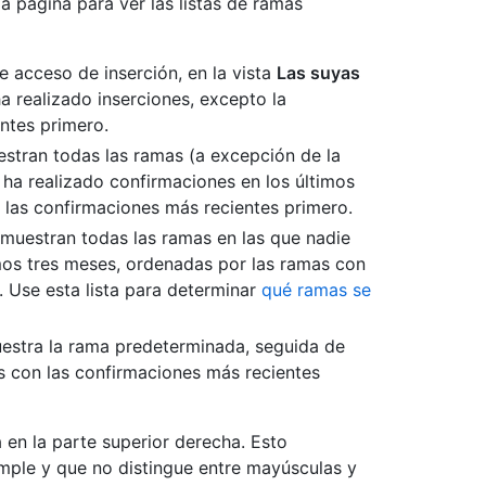
la página para ver las listas de ramas
e acceso de inserción, en la vista
Las suyas
a realizado inserciones, excepto la
ntes primero.
stran todas las ramas (a excepción de la
ha realizado confirmaciones en los últimos
 las confirmaciones más recientes primero.
muestran todas las ramas en las que nadie
imos tres meses, ordenadas por las ramas con
 Use esta lista para determinar
qué ramas se
estra la rama predeterminada, seguida de
 con las confirmaciones más recientes
en la parte superior derecha. Esto
ple y que no distingue entre mayúsculas y