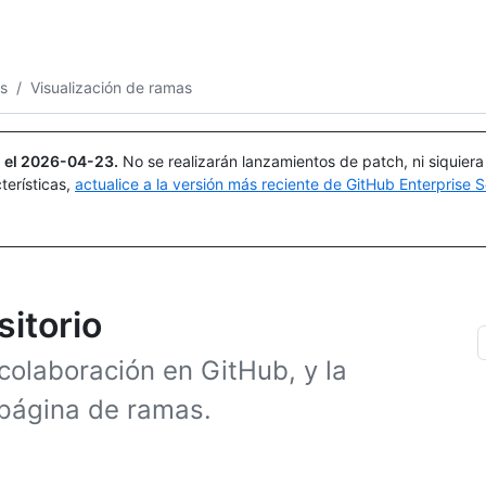
Buscar o preguntar
Copilot
s
/
Visualización de ramas
 el
2026-04-23
.
No se realizarán lanzamientos de patch, ni siquier
terísticas,
actualice a la versión más reciente de GitHub Enterprise S
sitorio
colaboración en GitHub, y la
 página de ramas.