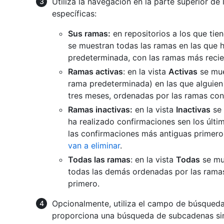
Utiliza la navegación en la parte superior de 
específicas:
Sus ramas:
en repositorios a los que tien
se muestran todas las ramas en las que h
predeterminada, con las ramas más recie
Ramas activas
: en la vista
Activas
se mue
rama predeterminada) en las que alguien 
tres meses, ordenadas por las ramas con
Ramas inactivas:
en la vista
Inactivas
se 
ha realizado confirmaciones sen los últ
las confirmaciones más antiguas primero.
van a eliminar
.
Todas las ramas
: en la vista
Todas
se mu
todas las demás ordenadas por las ramas
primero.
Opcionalmente, utiliza el campo de búsqueda 
proporciona una búsqueda de subcadenas sim