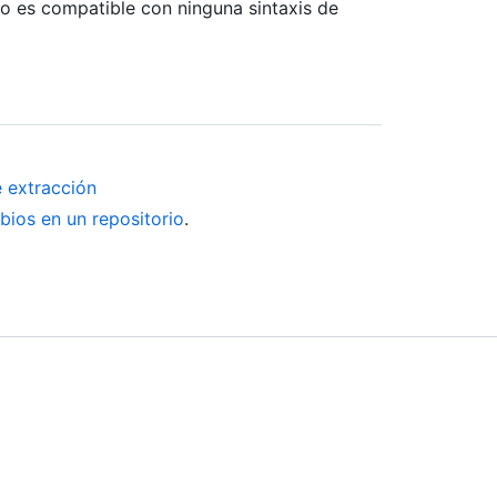
no es compatible con ninguna sintaxis de
e extracción
bios en un repositorio
.