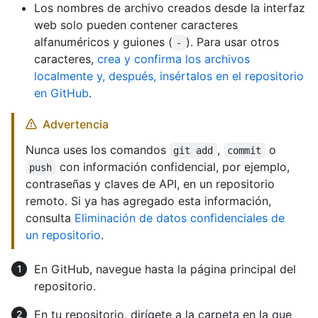
Los nombres de archivo creados desde la interfaz
web solo pueden contener caracteres
alfanuméricos y guiones (
). Para usar otros
-
caracteres,
crea y confirma los archivos
localmente y, después, insértalos en el repositorio
en GitHub
.
Advertencia
Nunca uses los comandos
,
o
git add
commit
con información confidencial, por ejemplo,
push
contraseñas y claves de API, en un repositorio
remoto. Si ya has agregado esta información,
consulta
Eliminación de datos confidenciales de
un repositorio
.
En GitHub, navegue hasta la página principal del
repositorio.
En tu repositorio, dirígete a la carpeta en la que