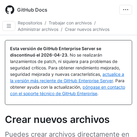
Skip
to
GitHub Docs
main
content
Repositorios
/
Trabajar con archivos
/
Administrar archivos
/
Crear nuevos archivos
Esta versión de GitHub Enterprise Server se
discontinuó el
2026-04-23
.
No se realizarán
lanzamientos de patch, ni siquiera para problemas de
seguridad críticos. Para obtener rendimiento mejorado,
seguridad mejorada y nuevas características,
actualice a
la versión más reciente de GitHub Enterprise Server
. Para
obtener ayuda con la actualización,
póngase en contacto
con el soporte técnico de GitHub Enterprise
.
Crear nuevos archivos
Puedes crear archivos directamente en