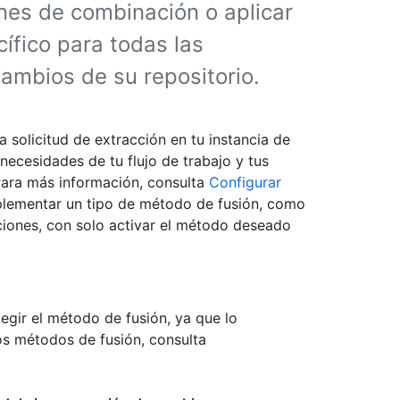
nes de combinación o aplicar
fico para todas las
cambios de su repositorio.
 solicitud de extracción en tu instancia de
necesidades de tu flujo de trabajo y tus
. Para más información, consulta
Configurar
plementar un tipo de método de fusión, como
iones, con solo activar el método deseado
egir el método de fusión, ya que lo
os métodos de fusión, consulta