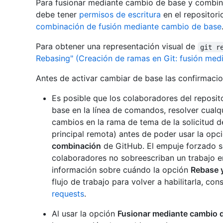
Para fusionar mediante cambio de base y combina
debe tener
permisos de escritura
en el repositori
combinación de fusión mediante cambio de base
Para obtener una representación visual de
git r
Rebasing" (Creación de ramas en Git: fusión med
Antes de activar cambiar de base las confirmacio
Es posible que los colaboradores del reposi
base en la línea de comandos, resolver cualqui
cambios en la rama de tema de la solicitud 
principal remota) antes de poder usar la op
combinación
de GitHub. El empuje forzado s
colaboradores no sobreescriban un trabajo e
información sobre cuándo la opción
Rebase 
flujo de trabajo para volver a habilitarla, con
requests
.
Al usar la opción
Fusionar mediante cambio 