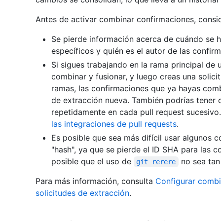
Antes de activar combinar confirmaciones, consid
Se pierde información acerca de cuándo se h
específicos y quién es el autor de las confi
Si sigues trabajando en la rama principal de 
combinar y fusionar, y luego creas una solic
ramas, las confirmaciones que ya hayas combi
de extracción nueva. También podrías tener c
repetidamente en cada pull request sucesivo
las integraciones de pull requests
.
Es posible que sea más difícil usar algunos 
"hash", ya que se pierde el ID SHA para las c
posible que el uso de
no sea tan 
git rerere
Para más información, consulta
Configurar combi
solicitudes de extracción
.