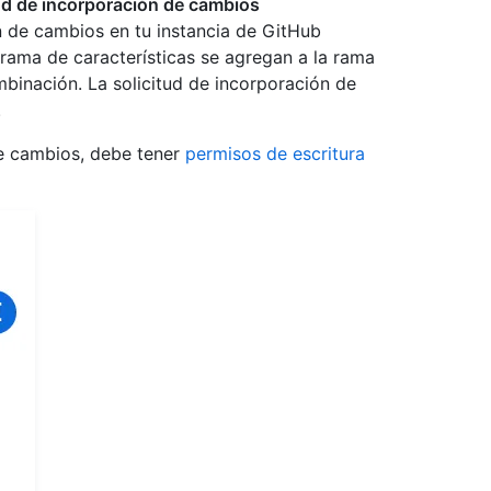
ud de incorporación de cambios
n de cambios en tu instancia de GitHub
 rama de características se agregan a la rama
binación. La solicitud de incorporación de
.
de cambios, debe tener
permisos de escritura