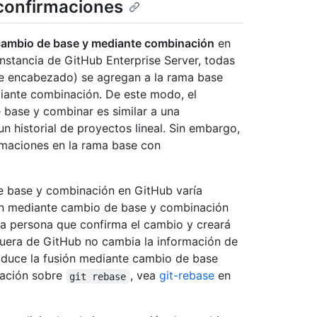
 confirmaciones
cambio de base y mediante combinación
en
instancia de GitHub Enterprise Server, todas
de encabezado) se agregan a la rama base
iante combinación. De este modo, el
base y combinar es similar a una
un historial de proyectos lineal. Sin embargo,
firmaciones en la rama base con
 base y combinación en GitHub varía
ión mediante cambio de base y combinación
la persona que confirma el cambio y creará
uera de GitHub no cambia la información de
oduce la fusión mediante cambio de base
mación sobre
, vea
git-rebase
en
git rebase