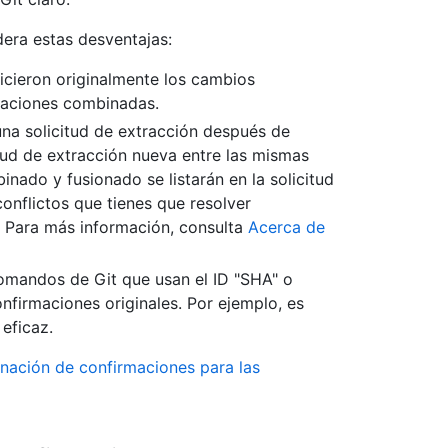
era estas desventajas:
icieron originalmente los cambios
rmaciones combinadas.
una solicitud de extracción después de
itud de extracción nueva entre las mismas
nado y fusionado se listarán en la solicitud
onflictos que tienes que resolver
. Para más información, consulta
Acerca de
comandos de Git que usan el ID "SHA" o
onfirmaciones originales. Por ejemplo, es
eficaz.
nación de confirmaciones para las