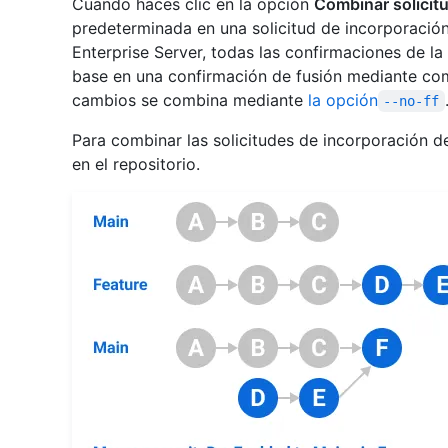
Cuando haces clic en la opción
Combinar solicit
predeterminada en una solicitud de incorporació
Enterprise Server, todas las confirmaciones de la
base en una confirmación de fusión mediante com
cambios se combina mediante
la opción
--no-ff
Para combinar las solicitudes de incorporación 
en el repositorio.