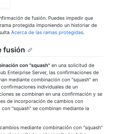
firmación de fusión. Puedes impedir que
 rama protegida imponiendo un historiar de
sulta
Acerca de las ramas protegidas
.
 fusión
binación con "squash"
en una solicitud de
ub Enterprise Server, las confirmaciones de
ionan mediante combinación con "squash" en
 confirmaciones individuales de un
ciones se combinan en una confirmación y se
udes de incorporación de cambios con
 con "squash" se combinan mediante la
de cambios mediante combinación con "squash"