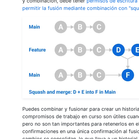
y combinación, debe tener
permisos de escritura
permitir la fusión mediante combinación con "squ
Puedes combinar y fusionar para crear un historia
compromisos de trabajo en curso son útiles cuand
pero no son tan importantes para retenerlos en el
confirmaciones en una única confirmación al fusi
cambios se consolidan, lo que lleva a un historial 