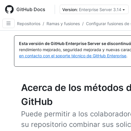
Skip
to
GitHub Docs
Version:
Enterprise Server 3.14
main
content
Repositorios
/
Ramas y fusiones
/
Configurar fusiones de 
Esta versión de GitHub Enterprise Server se discontinuó
rendimiento mejorado, seguridad mejorada y nuevas carac
en contacto con el soporte técnico de GitHub Enterprise
.
Acerca de los métodos 
GitHub
Puede permitir a los colaborador
su repositorio combinar sus soli