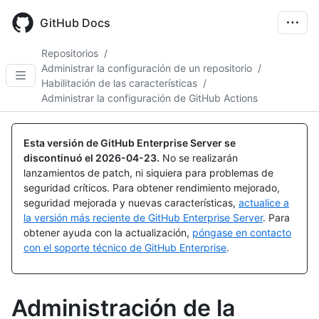
Skip
to
GitHub Docs
main
content
Repositorios
/
Administrar la configuración de un repositorio
/
Habilitación de las características
/
Administrar la configuración de GitHub Actions
Esta versión de GitHub Enterprise Server se
discontinuó el
2026-04-23
.
No se realizarán
lanzamientos de patch, ni siquiera para problemas de
seguridad críticos. Para obtener rendimiento mejorado,
seguridad mejorada y nuevas características,
actualice a
la versión más reciente de GitHub Enterprise Server
. Para
obtener ayuda con la actualización,
póngase en contacto
con el soporte técnico de GitHub Enterprise
.
Administración de la