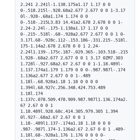
2.241 2.241l-1.138.175a1.17 1.17 0 0 
0-.518.215l-.928.68a2.677 2.677 0 0 1-3.17 
0l-.928-.68a1.174 1.174 0 0 
0-.518-.215L3.83 14.41a2.678 2.678 0 0 1-
2.24-2.24l-.175-1.138a1.17 1.17 0 0 
0-.215-.518l-.68-.928a2.677 2.677 0 0 1 0-
3.17l.68-.928c.112-.153.186-.331.215-.518l.
175-1.14a2.678 2.678 0 0 1 2.24-
2.24l1.139-.175c.187-.029.365-.103.518-.215
l.928-.68a2.677 2.677 0 0 1 3.17 0ZM7.303 
1.728l-.927.68a2.67 2.67 0 0 1-1.18.489l-
1.137.174a1.179 1.179 0 0 0-.987.987l-.174 
1.136a2.677 2.677 0 0 1-.489 
1.18l-.68.928a1.18 1.18 0 0 0 0 
1.394l.68.927c.256.348.424.753.489 
1.18l.174 
1.137c.078.509.478.909.987.987l1.136.174a2.
67 2.67 0 0 1 
1.18.489l.928.68c.414.305.979.305 1.394 
0l.927-.68a2.67 2.67 0 0 1 
1.18-.489l1.137-.174a1.18 1.18 0 0 0 
.987-.987l.174-1.136a2.67 2.67 0 0 1 .489-
1.18l.68-.928a1.176 1.176 0 0 0 0-