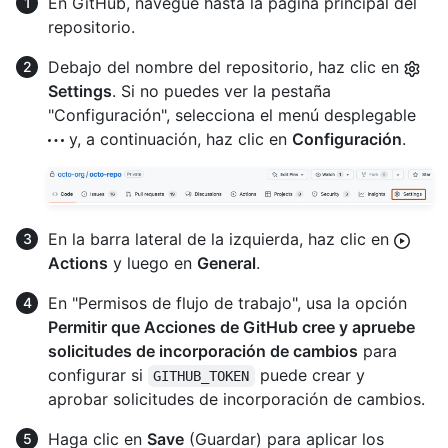
En GitHub, navegue hasta la página principal del
repositorio.
Debajo del nombre del repositorio, haz clic en
Settings
. Si no puedes ver la pestaña
"Configuración", selecciona el menú desplegable
y, a continuación, haz clic en
Configuración
.
En la barra lateral de la izquierda, haz clic en
Actions
y luego en
General
.
En "Permisos de flujo de trabajo", usa la opción
Permitir que Acciones de GitHub cree y apruebe
solicitudes de incorporación de cambios
para
configurar si
puede crear y
GITHUB_TOKEN
aprobar solicitudes de incorporación de cambios.
Haga clic en
Save
(Guardar) para aplicar los